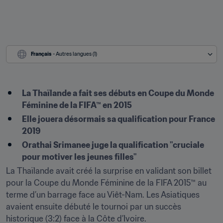
Français
 - Autres langues (1)
La Thaïlande a fait ses débuts en Coupe du Monde 
Féminine de la FIFA™ en 2015
Elle jouera désormais sa qualification pour France 
2019
Orathai Srimanee juge la qualification "cruciale 
pour motiver les jeunes filles"
La Thaïlande avait créé la surprise en validant son billet 
pour la Coupe du Monde Féminine de la FIFA 2015™ au 
terme d’un barrage face au Viêt-Nam. Les Asiatiques 
avaient ensuite débuté le tournoi par un succès 
historique (3:2) face à la Côte d’Ivoire.