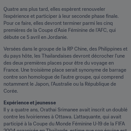
Quatre ans plus tard, elles espèrent renouveler 
l’expérience et participer à leur seconde phase finale. 
Pour ce faire, elles devront terminer parmi les cinq 
premières de la Coupe d’Asie Féminine de l’AFC, qui 
débute ce 5 avril en Jordanie.
Versées dans le groupe de la RP Chine, des Philippines et 
du pays hôte, les Thaïlandaises devront décrocher l'une 
des deux premières places pour être du voyage en 
France. Une troisième place serait synonyme de barrage 
contre son homologue de l’autre groupe, qui comprend 
notamment le Japon, l’Australie ou la République de 
Corée.
Il y a quatre ans, Orathai Srimanee avait inscrit un doublé 
contre les Ivoiriennes à Ottawa. L’attaquante, qui avait 
participé à la Coupe du Monde Féminine U-19 de la FIFA 
2004 organisée en Thaïlande, estime que son équipe est 