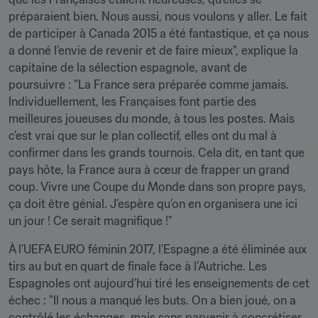
préparaient bien. Nous aussi, nous voulons y aller. Le fait 
de participer à Canada 2015 a été fantastique, et ça nous 
a donné l’envie de revenir et de faire mieux", explique la 
capitaine de la sélection espagnole, avant de 
poursuivre : "La France sera préparée comme jamais. 
Individuellement, les Françaises font partie des 
meilleures joueuses du monde, à tous les postes. Mais 
c’est vrai que sur le plan collectif, elles ont du mal à 
confirmer dans les grands tournois. Cela dit, en tant que 
pays hôte, la France aura à cœur de frapper un grand 
coup. Vivre une Coupe du Monde dans son propre pays, 
ça doit être génial. J’espère qu’on en organisera une ici 
un jour ! Ce serait magnifique !"
À l’UEFA EURO féminin 2017, l’Espagne a été éliminée aux 
tirs au but en quart de finale face à l’Autriche. Les 
Espagnoles ont aujourd’hui tiré les enseignements de cet 
échec : "Il nous a manqué les buts. On a bien joué, on a 
contrôlé les échanges, mais sans parvenir à concrétiser 