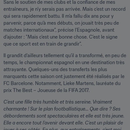
Sans le soutien de mes clubs et la confiance de mes 
entraîneurs, je n’y serais pas arrivée. Mais c’est un record 
qui sera rapidement battu. Il m’a fallu dix ans pour y 
parvenir, parce qu’à mes débuts, on jouait très peu de 
matches internationaux", précise l’Espagnole, avant 
d’ajouter : "Mais c’est une bonne chose. C’est le signe 
que ce sport est en train de grandir".
Il grandit d’ailleurs tellement qu’il a transformé, en peu de 
temps, le championnat espagnol en une destination très 
attrayante. Quelques-uns des transferts les plus 
marquants cette saison ont justement été réalisés par le 
FC Barcelone. Notamment, Lieke Martens, lauréate du 
prix The Best – Joueuse de la FIFA 2017.
C’est une fille très humble et très sereine. Vraiment 
charmante ! Sur le plan footballistique… Que dire ? Ses 
débordements sont spectaculaires et elle est très jeune. 
Elle a encore tout l’avenir devant elle. C’est un plaisir de 
jouer à ses côtés. En plus, aux entraînements, c’est moi 