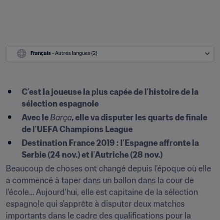
Français
 - Autres langues (2)
C’est la joueuse la plus capée de l’histoire de la 
sélection espagnole
Avec le 
Barça
, elle va disputer les quarts de finale 
de l’UEFA Champions League
Destination France 2019 : l’Espagne affronte la 
Serbie (24 nov.) et l’Autriche (28 nov.)
Beaucoup de choses ont changé depuis l’époque où elle 
a commencé à taper dans un ballon dans la cour de 
l’école… Aujourd’hui, elle est capitaine de la sélection 
espagnole qui s’apprête à disputer deux matches 
importants dans le cadre des qualifications pour la 