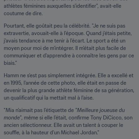
athlètes féminines auxquelles s'identifier", avait-elle 
coutume de dire.
Pourtant, elle goûtait peu la célébrité. "Je ne suis pas 
extravertie, avouait-elle à l'époque. Quand j'étais petite, 
j'avais tendance à me tenir à l'écart. Le sport a été un 
moyen pour moi de m'intégrer. Il m'était plus facile de 
communiquer et d'apprendre à connaître les gens par ce 
biais."
Hamm ne s'est pas simplement intégrée. Elle a excellé et 
en 1995, l'année de cette photo, elle était en passe de 
devenir la plus grande athlète féminine de sa génération, 
un qualificatif qui la mettait mal à l'aise.
"Mia n'aimait pas l'étiquette de 
"Meilleure joueuse du 
monde"
, même si elle l'était, confirme Tony DiCicco, son 
ancien sélectionneur. Elle avait un talent à couper le 
souffle, à la hauteur d'un Michael Jordan."