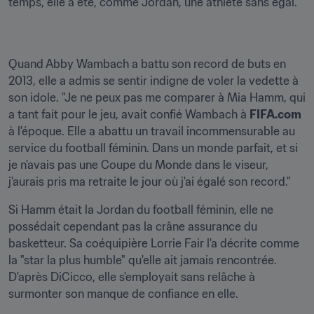
temps, elle a été, comme Jordan, une athlète sans égal.
Quand Abby Wambach a battu son record de buts en 
2013, elle a admis se sentir indigne de voler la vedette à 
son idole. "Je ne peux pas me comparer à Mia Hamm, qui 
a tant fait pour le jeu, avait confié Wambach à 
FIFA.com
à l'époque. Elle a abattu un travail incommensurable au 
service du football féminin. Dans un monde parfait, et si 
je n'avais pas une Coupe du Monde dans le viseur, 
j'aurais pris ma retraite le jour où j'ai égalé son record."
Si Hamm était la Jordan du football féminin, elle ne 
possédait cependant pas la crâne assurance du 
basketteur. Sa coéquipière Lorrie Fair l'a décrite comme 
la "star la plus humble" qu'elle ait jamais rencontrée. 
D'après DiCicco, elle s'employait sans relâche à 
surmonter son manque de confiance en elle.