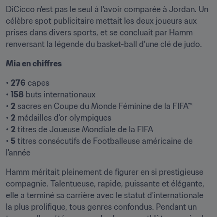
DiCicco n'est pas le seul à l'avoir comparée à Jordan. Un 
célèbre spot publicitaire mettait les deux joueurs aux 
prises dans divers sports, et se concluait par Hamm 
renversant la légende du basket-ball d'une clé de judo.
Mia en chiffres
• 
276
 capes

• 
158
 buts internationaux

• 
2
 sacres en Coupe du Monde Féminine de la FIFA™

• 
2
 médailles d'or olympiques

• 
2
 titres de Joueuse Mondiale de la FIFA

• 
5
 titres consécutifs de Footballeuse américaine de 
l'année
Hamm méritait pleinement de figurer en si prestigieuse 
compagnie. Talentueuse, rapide, puissante et élégante, 
elle a terminé sa carrière avec le statut d'internationale 
la plus prolifique, tous genres confondus. Pendant un 