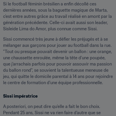
Si le football féminin brésilien a enfin décollé ces 
dernières années, sous la baguette magique de Marta, 
c’est entre autres grâce au travail réalisé en amont par la 
génération précédente. Celle-ci avait aussi son leader, 
Sisleide Lima do Amor, plus connue comme Sissi.
Sissi commencé très jeune à défier les préjugés et à se 
mélanger aux garçons pour jouer au football dans la rue. 
"Tout ou presque pouvait devenir un ballon : une orange, 
une chaussette enroulée, même la tête d’une poupée, 
que j’arrachais parfois pour pouvoir assouvir ma passion 
du ballon rond", se souvient la talentueuse meneuse de 
jeu, qui quitte le domicile parental à 14 ans pour rejoindre 
le centre de formation d’une équipe professionnelle.
Sissi impératrice
A posteriori, on peut dire qu’elle a fait le bon choix. 
Pendant 25 ans, Sissi ne va rien faire d’autre que se 