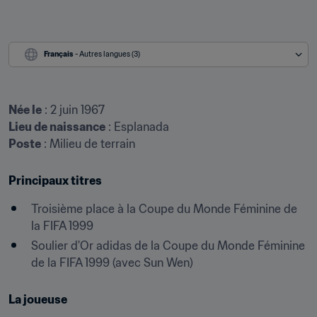
Français
 - Autres langues (3)
Née le
Lieu de naissance
Poste
 : Milieu de terrain
Principaux titres
Troisième place à la Coupe du Monde Féminine de 
la FIFA 1999
Soulier d'Or adidas de la Coupe du Monde Féminine 
de la FIFA 1999 (avec Sun Wen)
La joueuse