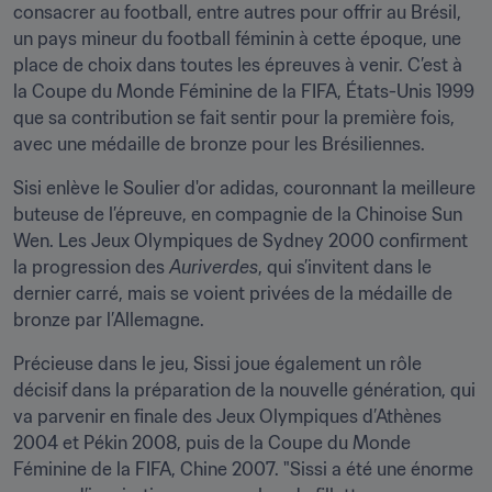
consacrer au football, entre autres pour offrir au Brésil, 
un pays mineur du football féminin à cette époque, une 
place de choix dans toutes les épreuves à venir. C’est à 
la Coupe du Monde Féminine de la FIFA, États-Unis 1999 
que sa contribution se fait sentir pour la première fois, 
avec une médaille de bronze pour les Brésiliennes.
Sisi enlève le Soulier d'or adidas, couronnant la meilleure 
buteuse de l’épreuve, en compagnie de la Chinoise Sun 
Wen. Les Jeux Olympiques de Sydney 2000 confirment 
la progression des 
Auriverdes
, qui s’invitent dans le 
dernier carré, mais se voient privées de la médaille de 
bronze par l’Allemagne.
Précieuse dans le jeu, Sissi joue également un rôle 
décisif dans la préparation de la nouvelle génération, qui 
va parvenir en finale des Jeux Olympiques d’Athènes 
2004 et Pékin 2008, puis de la Coupe du Monde 
Féminine de la FIFA, Chine 2007. "Sissi a été une énorme 