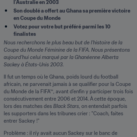
l’Australie en 2003
Son doublé a offert au Ghana sa première victoire 
en Coupe du Monde
Votez pour votre but préféré
parmi les 10 
finalistes
Nous recherchons le plus beau but de l'histoire de la 
Coupe du Monde Féminine de la FIFA. Nous présentons 
aujourd'hui celui marqué par la Ghanéenne Alberta 
Sackey à États-Unis 2003.
Il fut un temps où le Ghana, poids lourd du football 
africain, ne parvenait jamais à se qualifier pour la Coupe 
du Monde de la FIFA™, avant d’enfin y participer trois fois 
consécutivement entre 2006 et 2014. À cette époque, 
lors des matches des 
Black Stars
, on entendait parfois 
les supporters dans les tribunes crier : "Coach, faites 
entrer Sackey !"
Problème : il n’y avait aucun Sackey sur le banc de 