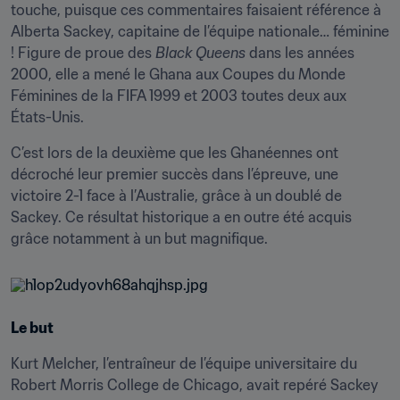
touche, puisque ces commentaires faisaient référence à 
Alberta Sackey, capitaine de l’équipe nationale… féminine 
! Figure de proue des 
Black Queens
 dans les années 
2000, elle a mené le Ghana aux Coupes du Monde 
Féminines de la FIFA 1999 et 2003 toutes deux aux 
États-Unis.
C’est lors de la deuxième que les Ghanéennes ont 
décroché leur premier succès dans l’épreuve, une 
victoire 2-1 face à l’Australie, grâce à un doublé de 
Sackey. Ce résultat historique a en outre été acquis 
grâce notamment à un but magnifique.
Le but
Kurt Melcher, l’entraîneur de l’équipe universitaire du 
Robert Morris College de Chicago, avait repéré Sackey 