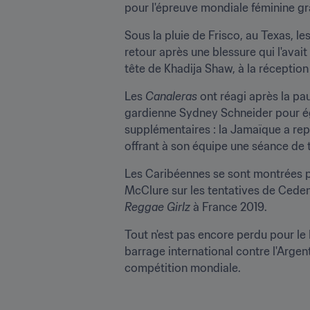
pour l'épreuve mondiale féminine grâ
Sous la pluie de Frisco, au Texas, les
retour après une blessure qui l'avait 
tête de Khadija Shaw, à la réception
Les 
Canaleras
 ont réagi après la pau
gardienne Sydney Schneider pour ég
supplémentaires : la Jamaïque a rep
offrant à son équipe une séance de t
Les Caribéennes se sont montrées pl
Reggae Girlz
 à France 2019.
Tout n'est pas encore perdu pour l
barrage international contre l'Arge
compétition mondiale.