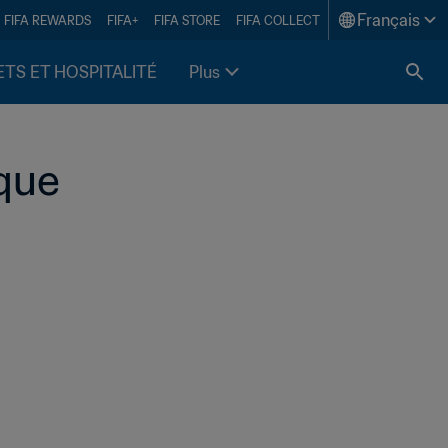
Français
FIFA REWARDS
FIFA+
FIFA STORE
FIFA COLLECT
ETS ET HOSPITALITÉ
Plus
que 