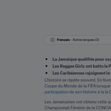
Français
 - Autres langues (3)
La Jamaïque qualifiée pour s
Les Reggae Girlz ont battu le 
Les Caribéennes rejoignent le
L'histoire se répète souvent. En foot
Coupe du Monde de la FIFA lorsque le
participation de son histoire à la 
Les Jamaïcaines ont obtenu cette qu
Championnat Féminin de la CONCACAF