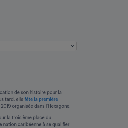
ation de son histoire pour la 
 tard, elle 
fête la première 
on 2019 organisée dans l'Hexagone.
r la troisième place du 
ation caribéenne à se qualifier 