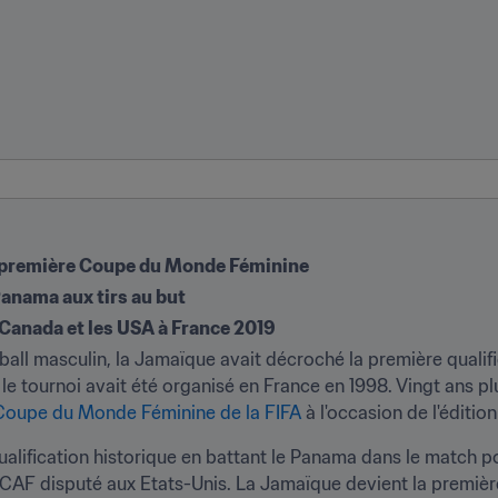
a première Coupe du Monde Féminine
Panama aux tirs au but
 Canada et les USA à France 2019
ball masculin, la Jamaïque avait décroché la première qualific
 tournoi avait été organisé en France en 1998. Vingt ans plus
la Coupe du Monde Féminine de la FIFA
 à l'occasion de l'éditi
alification historique en battant le Panama dans le match pou
 disputé aux Etats-Unis. La Jamaïque devient la première n