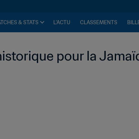
TCHES & STATS
L'ACTU
CLASSEMENTS
BILL
historique pour la Jamaï