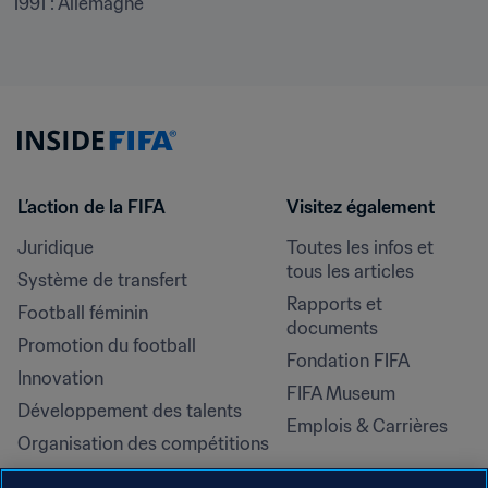
1991 : Allemagne
L’action de la FIFA
Visitez également
Juridique
Toutes les infos et 
tous les articles
Système de transfert
Rapports et 
Football féminin
documents
Promotion du football
Fondation FIFA
Innovation
FIFA Museum
Développement des talents
Emplois & Carrières
Organisation des compétitions
Développement durable