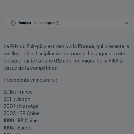
Français
 - Autres langues (3)
Le Prix du Fair-play est remis à la 
France
, qui présente le 
meilleur bilan disciplinaire du tournoi. Le gagnant a été 
désigné par le Groupe d’Étude Technique de la FIFA à 
l’issue de la compétition.
Précédents vainqueurs :
2015 : France

2011 : Japon

2007 : Norvège

2003 : RP Chine

1999 : RP Chine

1995 : Suède
