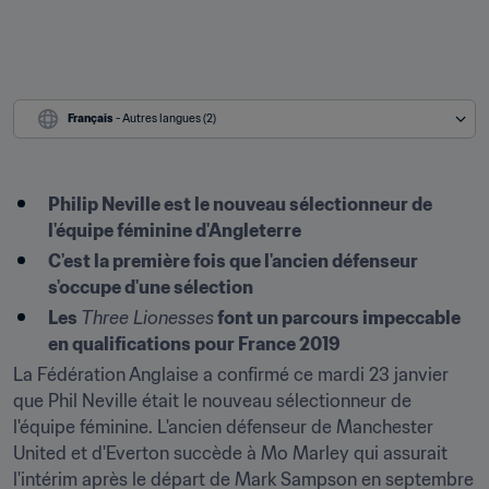
Français
 - Autres langues (2)
Philip Neville est le nouveau sélectionneur de 
l'équipe féminine d'Angleterre
C'est la première fois que l'ancien défenseur 
s'occupe d'une sélection
Les 
Three Lionesses
 font un parcours impeccable 
en qualifications pour France 2019
La Fédération Anglaise a confirmé ce mardi 23 janvier 
que Phil Neville était le nouveau sélectionneur de 
l'équipe féminine. L'ancien défenseur de Manchester 
United et d'Everton succède à Mo Marley qui assurait 
l'intérim après le départ de Mark Sampson en septembre 