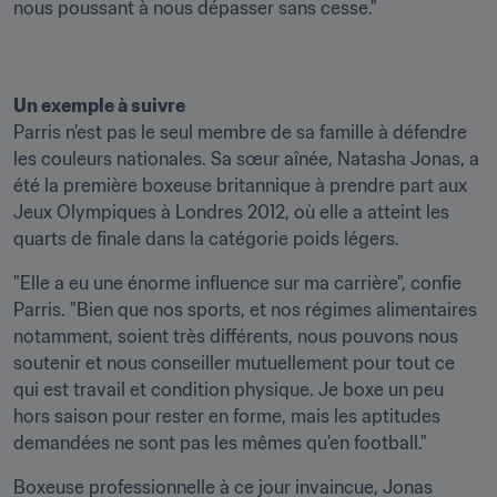
nous poussant à nous dépasser sans cesse."
Un exemple à suivre
Parris n'est pas le seul membre de sa famille à défendre 
les couleurs nationales. Sa sœur aînée, Natasha Jonas, a 
été la première boxeuse britannique à prendre part aux 
Jeux Olympiques à Londres 2012, où elle a atteint les 
quarts de finale dans la catégorie poids légers.
"Elle a eu une énorme influence sur ma carrière", confie 
Parris. "Bien que nos sports, et nos régimes alimentaires 
notamment, soient très différents, nous pouvons nous 
soutenir et nous conseiller mutuellement pour tout ce 
qui est travail et condition physique. Je boxe un peu 
hors saison pour rester en forme, mais les aptitudes 
demandées ne sont pas les mêmes qu'en football."
Boxeuse professionnelle à ce jour invaincue, Jonas 