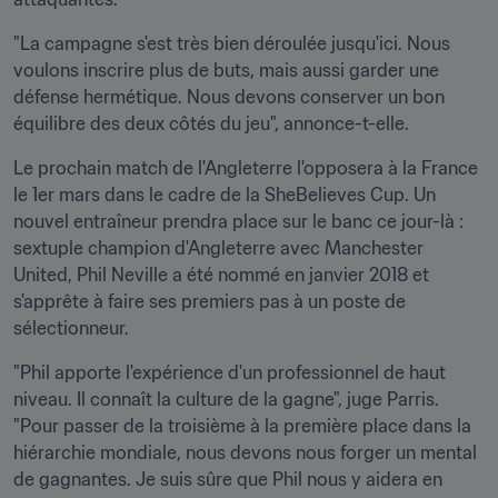
"La campagne s'est très bien déroulée jusqu'ici. Nous 
voulons inscrire plus de buts, mais aussi garder une 
défense hermétique. Nous devons conserver un bon 
équilibre des deux côtés du jeu", annonce-t-elle.
Le prochain match de l'Angleterre l'opposera à la France 
le 1er mars dans le cadre de la SheBelieves Cup. Un 
nouvel entraîneur prendra place sur le banc ce jour-là : 
sextuple champion d'Angleterre avec Manchester 
United, Phil Neville a été nommé en janvier 2018 et 
s'apprête à faire ses premiers pas à un poste de 
sélectionneur.
"Phil apporte l'expérience d'un professionnel de haut 
niveau. Il connaît la culture de la gagne", juge Parris. 
"Pour passer de la troisième à la première place dans la 
hiérarchie mondiale, nous devons nous forger un mental 
de gagnantes. Je suis sûre que Phil nous y aidera en 