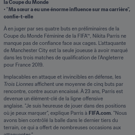
la Coupe du Monde

• "Ma sœur a eu une énorme influence sur ma carrière", 
confie-t-elle
À en juger par ses quatre buts en préliminaires de la 
Coupe du Monde Féminine de la FIFA™, Nikita Parris ne 
manque pas de confiance face aux cages. L'attaquante 
de Manchester City est la seule joueuse à avoir marqué 
dans les trois matches de qualification de l'Angleterre 
pour France 2019.
Implacables en attaque et invincibles en défense, les 
Trois Lionnes
 affichent une moyenne de cinq buts par 
rencontre, contre aucun encaissé. À 23 ans, Parris est 
devenue un élément-clé de la ligne offensive 
anglaise. "Je suis heureuse de jouer dans des positions 
où je peux marquer", explique Parris à 
FIFA.com
. "Nous 
avons bien contrôlé la balle dans le dernier tiers du 
terrain, ce qui a offert de nombreuses occasions aux 
attaquantes."