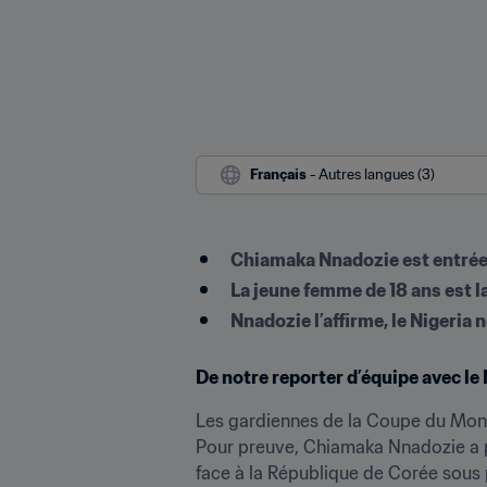
Français
 - Autres langues (3)
Chiamaka Nnadozie est entrée 
La jeune femme de 18 ans est l
Nnadozie l’affirme, le Nigeria 
De notre reporter d’équipe avec le
Les gardiennes de la Coupe du Mond
Pour preuve, Chiamaka Nnadozie a pro
face à la République de Corée sous p