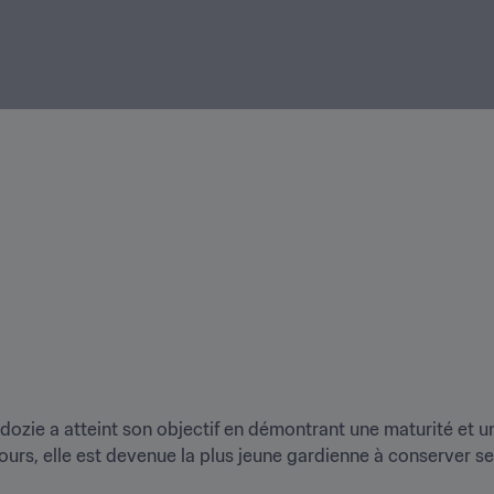
ozie a atteint son objectif en démontrant une maturité et u
jours, elle est devenue la plus jeune gardienne à conserver s