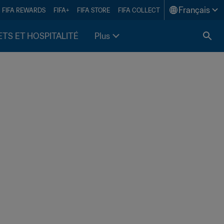
Français
FIFA REWARDS
FIFA+
FIFA STORE
FIFA COLLECT
ETS ET HOSPITALITÉ
Plus