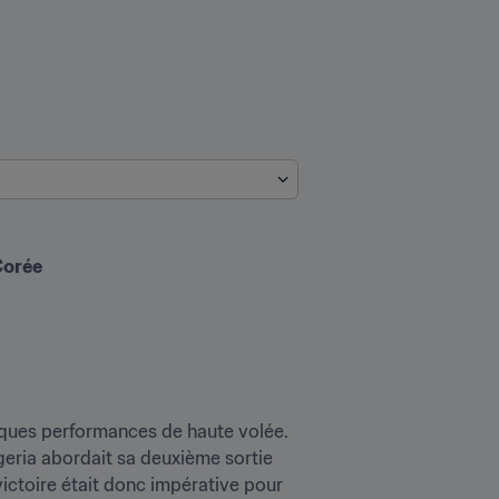
Corée
ques performances de haute volée. 
geria abordait sa deuxième sortie 
ictoire était donc impérative pour 