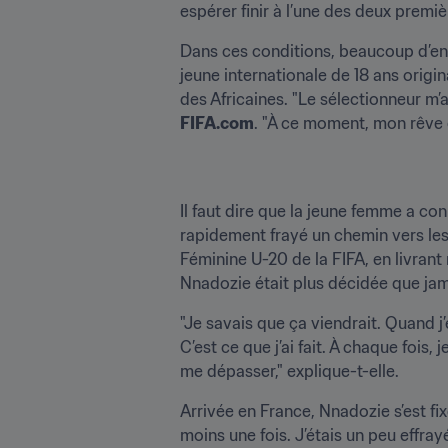
espérer finir à l’une des deux premi
Dans ces conditions, beaucoup d’entra
jeune internationale de 18 ans origina
FIFA.com
. "À ce moment, mon rêve e
Il faut dire que la jeune femme a con
rapidement frayé un chemin vers les s
Féminine U-20 de la FIFA, en livrant
Nnadozie était plus décidée que ja
"Je savais que ça viendrait. Quand j’é
C’est ce que j’ai fait. À chaque fois
me dépasser," explique-t-elle.
Arrivée en France, Nnadozie s’est fixé 
moins une fois. J’étais un peu effray