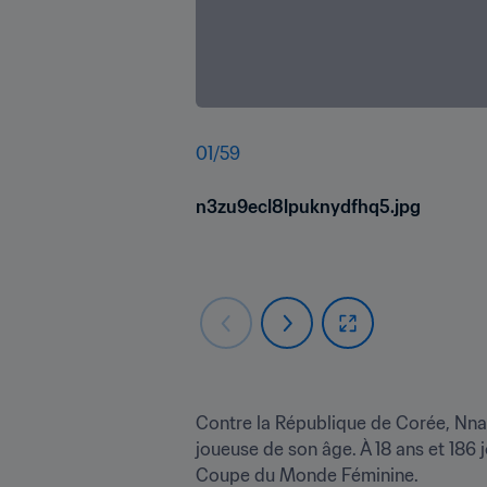
01
/
59
n3zu9ecl8lpuknydfhq5.jpg
Contre la République de Corée, Nnad
joueuse de son âge. À 18 ans et 186 
Coupe du Monde Féminine.