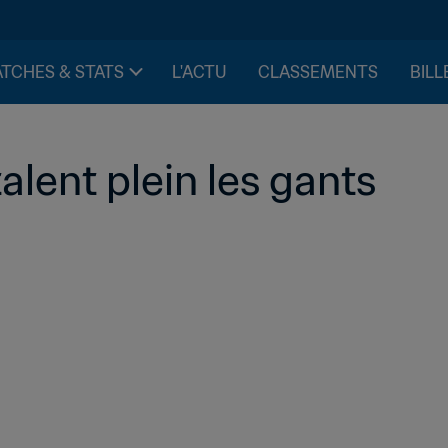
TCHES & STATS
L'ACTU
CLASSEMENTS
BILL
alent plein les gants