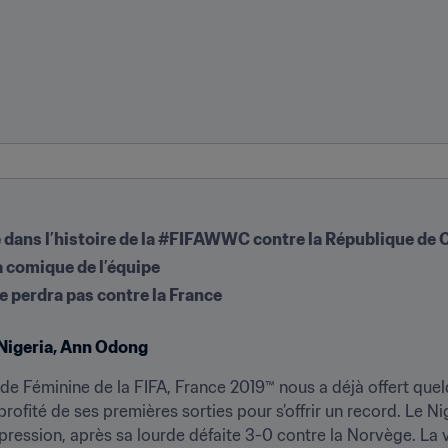
dans l’histoire de la #FIFAWWC contre la République de 
a comique de l’équipe
ne perdra pas contre la France
 Nigeria, Ann Odong
e Féminine de la FIFA, France 2019™ nous a déjà offert quel
fité de ses premières sorties pour s’offrir un record. Le Ni
ression, après sa lourde défaite 3-0 contre la Norvège. La v