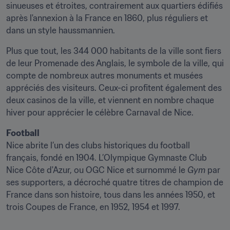
sinueuses et étroites, contrairement aux quartiers édifiés 
après l'annexion à la France en 1860, plus réguliers et 
dans un style haussmannien.
Plus que tout, les 344 000 habitants de la ville sont fiers 
de leur Promenade des Anglais, le symbole de la ville, qui 
compte de nombreux autres monuments et musées 
appréciés des visiteurs. Ceux-ci profitent également des 
deux casinos de la ville, et viennent en nombre chaque 
hiver pour apprécier le célèbre Carnaval de Nice.
Football
Nice abrite l’un des clubs historiques du football 
français, fondé en 1904. L’Olympique Gymnaste Club 
Nice Côte d'Azur, ou OGC Nice et surnommé le 
Gym
 par 
ses supporters, a décroché quatre titres de champion de 
France dans son histoire, tous dans les années 1950, et 
trois Coupes de France, en 1952, 1954 et 1997.