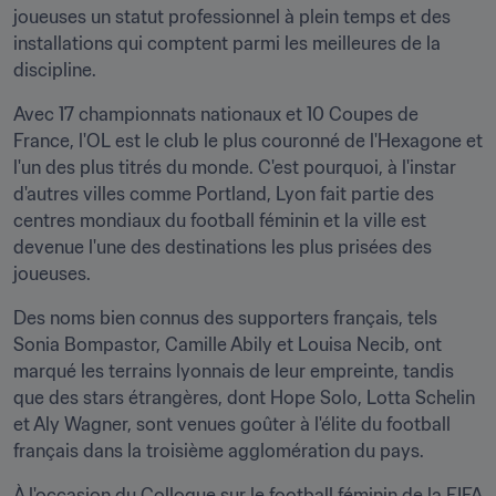
joueuses un statut professionnel à plein temps et des 
installations qui comptent parmi les meilleures de la 
discipline.
Avec 17 championnats nationaux et 10 Coupes de 
France, l'OL est le club le plus couronné de l'Hexagone et 
l'un des plus titrés du monde. C'est pourquoi, à l'instar 
d'autres villes comme Portland, Lyon fait partie des 
centres mondiaux du football féminin et la ville est 
devenue l'une des destinations les plus prisées des 
joueuses.
Des noms bien connus des supporters français, tels 
Sonia Bompastor, Camille Abily et Louisa Necib, ont 
marqué les terrains lyonnais de leur empreinte, tandis 
que des stars étrangères, dont Hope Solo, Lotta Schelin 
et Aly Wagner, sont venues goûter à l'élite du football 
français dans la troisième agglomération du pays.
À l'occasion du Colloque sur le football féminin de la FIFA 