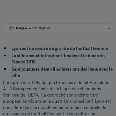
Français
 - Autres langues (3)
Lyon est un centre de gravité du football féminin
La ville accueille les demi-finales et la finale de 
France 2019
Sept joueuses demi-finalistes ont des liens avec la 
ville
Lorsqu'en mai, l'Olympique Lyonnais a défait Barcelone 
4-1 à Budapest en finale de la Ligue des champions 
féminine de l'UEFA, il a décroché son sixième titre 
européen en dix ans et le quatrième consécutif. Lyon est 
considéré dans le monde entier comme un modèle de 
croissance du football féminin. Le club offre aux 