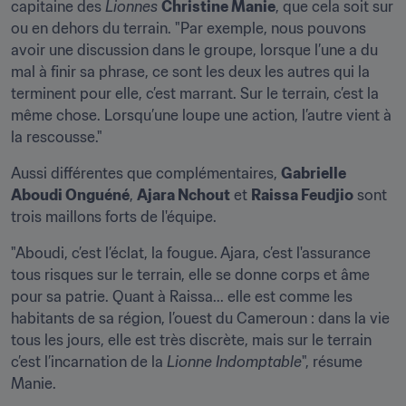
capitaine des 
Lionnes
Christine Manie
, que cela soit sur 
ou en dehors du terrain. "Par exemple, nous pouvons 
avoir une discussion dans le groupe, lorsque l’une a du 
mal à finir sa phrase, ce sont les deux les autres qui la 
terminent pour elle, c’est marrant. Sur le terrain, c’est la 
même chose. Lorsqu’une loupe une action, l’autre vient à 
la rescousse."
Aussi différentes que complémentaires, 
Gabrielle 
Aboudi Onguéné
, 
Ajara Nchout
 et 
Raissa Feudjio
 sont 
trois maillons forts de l'équipe.
"Aboudi, c’est l’éclat, la fougue. Ajara, c’est l'assurance 
tous risques sur le terrain, elle se donne corps et âme 
pour sa patrie. Quant à Raissa... elle est comme les 
habitants de sa région, l’ouest du Cameroun : dans la vie 
tous les jours, elle est très discrète, mais sur le terrain 
c’est l’incarnation de la 
Lionne Indomptable
", résume 
Manie.