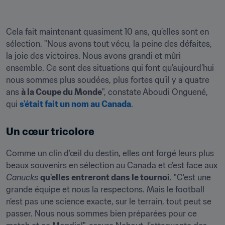
Cela fait maintenant quasiment 10 ans, qu’elles sont en 
sélection. "Nous avons tout vécu, la peine des défaites, 
la joie des victoires. Nous avons grandi et mûri 
ensemble. Ce sont des situations qui font qu’aujourd’hui 
nous sommes plus soudées, plus fortes qu’il y a quatre 
ans 
à la Coupe du Monde
", constate Aboudi Onguené, 
qui 
s'était fait un nom au Canada
.
Un cœur tricolore
Comme un clin d’œil du destin, elles ont forgé leurs plus 
beaux souvenirs en sélection au Canada et c’est face aux 
Canucks
qu'elles entreront dans le tournoi
. "C'est une 
grande équipe et nous la respectons. Mais le football 
n’est pas une science exacte, sur le terrain, tout peut se 
passer. Nous nous sommes bien préparées pour ce 