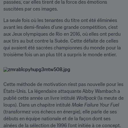
passées, car elles tirent de la force des émotions 
suscitées par ces images.
La seule fois où les tenantes du titre ont été éliminées 
avant les demi-finales d'une grande compétition, c'est 
aux Jeux olympiques de Rio en 2016, où elles ont perdu 
aux tirs au but contre la Suède. Cette défaite de celles 
qui avaient été sacrées championnes du monde pour la 
troisième fois un an plus tôt a surpris le monde entier.
Cette méthode de motivation n'est pas nouvelle pour les 
États-Unis. La légendaire attaquante Abby Wambach a 
publié cette année un livre intitulé 
Wolfpack
 (la meute de 
loups). Dans un chapitre intitulé 
Make Failure Your Fuel
(transformez vos échecs en énergie), elle parle de ses 
débuts en équipe nationale et de la façon dont ses 
aînées de la sélection de 1996 l'ont initiée à ce concept.