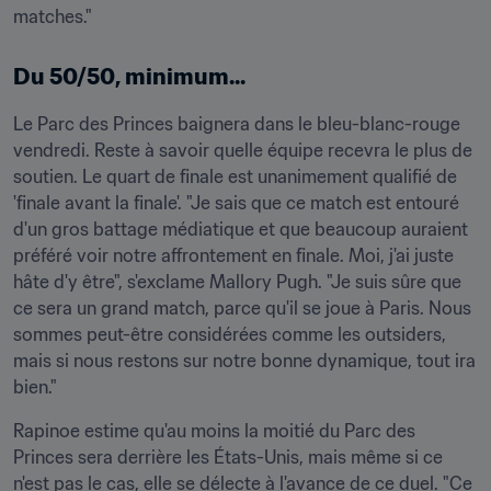
matches."
Du 50/50, minimum...
Le Parc des Princes baignera dans le bleu-blanc-rouge 
vendredi. Reste à savoir quelle équipe recevra le plus de 
soutien. Le quart de finale est unanimement qualifié de 
'finale avant la finale'. "Je sais que ce match est entouré 
d'un gros battage médiatique et que beaucoup auraient 
préféré voir notre affrontement en finale. Moi, j'ai juste 
hâte d'y être", s'exclame Mallory Pugh. "Je suis sûre que 
ce sera un grand match, parce qu'il se joue à Paris. Nous 
sommes peut-être considérées comme les outsiders, 
mais si nous restons sur notre bonne dynamique, tout ira 
bien."
Rapinoe estime qu'au moins la moitié du Parc des 
Princes sera derrière les États-Unis, mais même si ce 
n'est pas le cas, elle se délecte à l'avance de ce duel. "Ce 