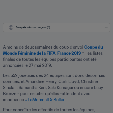
Français
 - Autres langues (3)
À moins de deux semaines du coup d’envoi 
Coupe du 
Monde Féminine de la FIFA, France 2019
 ™, les listes 
finales de toutes les équipes participantes ont été 
annoncées le 27 mai 2019.
Les 552 joueuses des 24 équipes sont donc désormais 
connues, et Amandine Henry, Carli Lloyd, Christine 
Sinclair, Samantha Kerr, Saki Kumagai ou encore Lucy 
Bronze - pour ne citer qu’elles -attendent avec 
impatience 
#LeMomentDeBriller
.
Pour connaître les effectifs de toutes les équipes, 