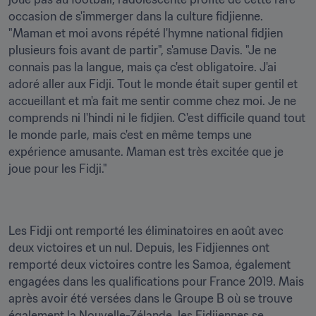
occasion de s'immerger dans la culture fidjienne. 
"Maman et moi avons répété l'hymne national fidjien 
plusieurs fois avant de partir", s'amuse Davis. "Je ne 
connais pas la langue, mais ça c'est obligatoire. J'ai 
adoré aller aux Fidji. Tout le monde était super gentil et 
accueillant et m'a fait me sentir comme chez moi. Je ne 
comprends ni l'hindi ni le fidjien. C'est difficile quand tout 
le monde parle, mais c'est en même temps une 
expérience amusante. Maman est très excitée que je 
joue pour les Fidji."
Les Fidji ont remporté les éliminatoires en août avec 
deux victoires et un nul. Depuis, les Fidjiennes ont 
remporté deux victoires contre les Samoa, également 
engagées dans les qualifications pour France 2019. Mais 
après avoir été versées dans le Groupe B où se trouve 
également la Nouvelle-Zélande, les Fidjiennes se 