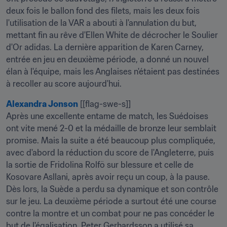
deux fois le ballon fond des filets, mais les deux fois 
l'utilisation de la VAR a abouti à l'annulation du but, 
mettant fin au rêve d'Ellen White de décrocher le Soulier 
d'Or adidas. La dernière apparition de Karen Carney, 
entrée en jeu en deuxième période, a donné un nouvel 
élan à l'équipe, mais les Anglaises n'étaient pas destinées 
à recoller au score aujourd'hui.
Alexandra Jonson
 [[flag-swe-s]]

Après une excellente entame de match, les Suédoises 
ont vite mené 2-0 et la médaille de bronze leur semblait 
promise. Mais la suite a été beaucoup plus compliquée, 
avec d'abord la réduction du score de l'Angleterre, puis 
la sortie de Fridolina Rolfö sur blessure et celle de 
Kosovare Asllani, après avoir reçu un coup, à la pause. 
Dès lors, la Suède a perdu sa dynamique et son contrôle 
sur le jeu. La deuxième période a surtout été une course 
contre la montre et un combat pour ne pas concéder le 
but de l'égalisation. Peter Gerhardsson a utilisé sa 