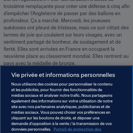
troisième remplaçante pour créer une défense à cinq afin 
d'empêcher l'Angleterre de passer par des ballons en 
profondeur. Ça a marché. Mercredi, les joueuses 
suédoises ont pleuré de tristesse, mais ce soir c'était des 
larmes de joie qui coulaient sur leurs visages, avec un 
sentiment partagé de bonheur, de soulagement et de 
fierté. Elles sont arrivées en France en occupant la 
neuvième place au classement mondial. Elles rentrent au 
pays avec la médaille de bronze.
Vie privée et informations personnelles
Nous utilisons des cookies pour personnaliser le contenu
et les publicités, pour fournir des fonctionnalités de
médias sociaux et analyser notre trafic. Nous partageons
À venir
également des informations sur votre utilisation de notre
site avec nos partenaires analytiques, publicitaires et de
7 juillet
médias sociaux. Vous pouvez choisir vos préférences en
cliquant sur les boutons de droite, et déposer une
États-Unis – Pays-Bas : finale, Lyon, 17h00
demande d’opposition à la vente / la transmission de vos
données personnelles.
Portail de protection des