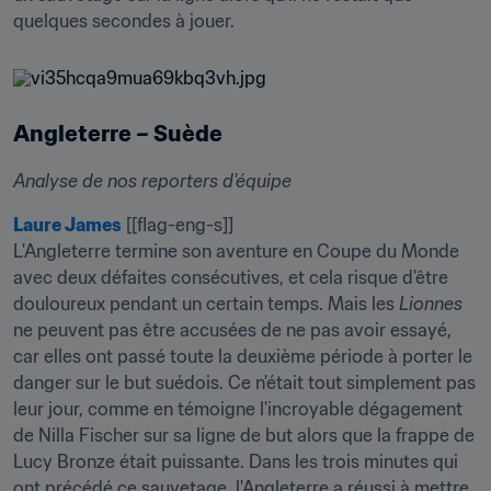
quelques secondes à jouer.
Angleterre – Suède
Analyse de nos reporters d'équipe
Laure James
 [[flag-eng-s]]

L'Angleterre termine son aventure en Coupe du Monde 
avec deux défaites consécutives, et cela risque d'être 
douloureux pendant un certain temps. Mais les 
Lionnes
ne peuvent pas être accusées de ne pas avoir essayé, 
car elles ont passé toute la deuxième période à porter le 
danger sur le but suédois. Ce n'était tout simplement pas 
leur jour, comme en témoigne l'incroyable dégagement 
de Nilla Fischer sur sa ligne de but alors que la frappe de 
Lucy Bronze était puissante. Dans les trois minutes qui 
ont précédé ce sauvetage, l'Angleterre a réussi à mettre 