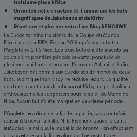
troisième place à Nice
Un match riche en action et illuminé par les buts 
magnifiques de Jakobsson et de Kirby
Réactions et plus sur notre Live Blog #ENGSWE
La Suède termine troisième de la Coupe du Monde 
Féminine de la FIFA, France 2019 après avoir battu 
l'Angleterre 2-1 à Nice. Les trois buts ont été inscrits au 
cours d'une première période ouverte, ponctuée de 
plusieurs incidents et erreurs. Kosovare Asllani et Sofia 
Jakobsson ont permis aux Suédoises de mener de deux 
buts, avant que Fran Kirby ne réduise l'écart. La qualité 
des buts inscrits par Jakobsson et Kirby, en particulier, a 
enthousiasmé les supporters sous le soleil du Stade de 
Nice. Aucun but n'a été marqué en deuxième période.
L'Angleterre a dominé la fin de la partie, sans toutefois 
réussir à trouver la faille. Nilla Fischer a sauvé le camp 
suédoise - ainsi que la médaille de bronze - en effectuant 
un sauvetage sur la ligne alors qu'il ne restait que 