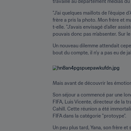
travaille au département médias du M
"J’ai quelques maillots de l’équipe 
frère a pris la photo. Mon frère et 
t-elle. "J’avais envisagé d’aller ass
pouvais donc pas m’absenter. Sur le c
Un nouveau dilemme attendait cepend
bout du compte, il n’y a pas eu de ja
Mais avant de découvrir les émotion
Son séjour a commencé par une longu
FIFA, Luis Vicente, directeur de la t
Cahill. Cette réunion a été immortal
FIFA dans la catégorie "protoype".
Un peu plus tard, Yana, son frère et 