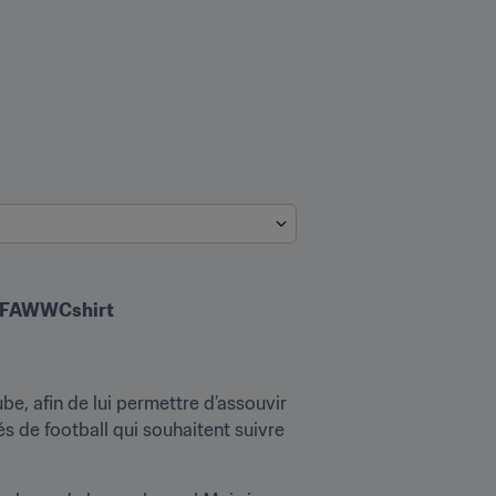
yFIFAWWCshirt
be, afin de lui permettre d’assouvir 
és de football qui souhaitent suivre 