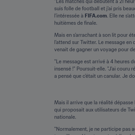
"Les matches qui débutent à 21 heur
suis folle de football et j’ai pris b
l’intéressée à 
FIFA.com
. Elle ne s’
huitièmes de finale.
Mais en s’arrachant à son lit pour é
l’attend sur Twitter. Le message en 
venait de gagner un voyage pour deux
"Le message est arrivé à 4 heures du
insensé !" Poursuit-elle. "J’ai couru r
a pensé que c’était un canular. Je d
Mais il arrive que la réalité dépass
qui proposait aux utilisateurs de Tw
nationale.
"Normalement, je ne participe pas au