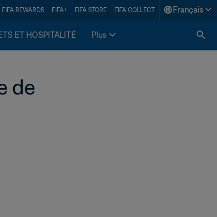
Français
FIFA REWARDS
FIFA+
FIFA STORE
FIFA COLLECT
ETS ET HOSPITALITÉ
Plus
 de 