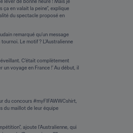
 lever de bonne heure ! Mais je 
ça en valait la peine", explique 
ualité du spectacle proposé en 
oudain remarqué qu’un message 
ournoi. Le motif ? L’Australienne 
éveillant. C’était complètement 
ner un voyage en France !’ Au début, il 
nqueur du concours #myFIFAWWCshirt, 
 du maillot de leur équipe 
tition", ajoute l’Australienne, qui 