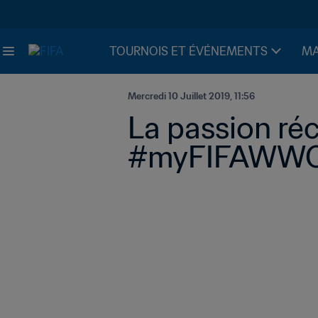
TOURNOIS ET ÉVÉNEMENTS
MA
Mercredi 10 Juillet 2019, 11:56
La passion ré
#myFIFAWWCs