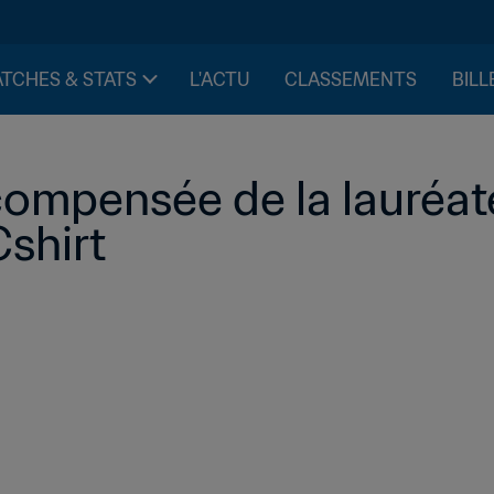
TCHES & STATS
L'ACTU
CLASSEMENTS
BILL
compensée de la lauréate
hirt