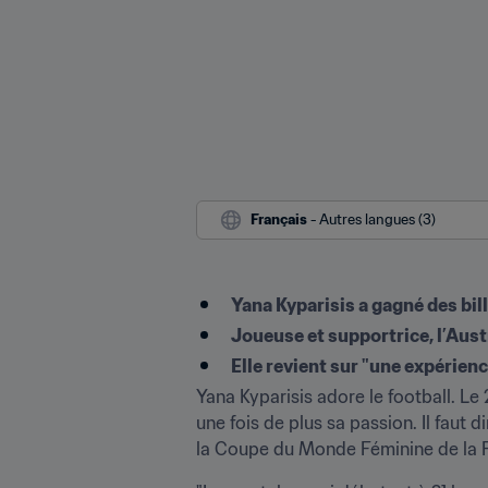
Français
 - Autres langues (3)
Yana Kyparisis a gagné des bi
Joueuse et supportrice, l’Austr
Elle revient sur "une expérien
Yana Kyparisis adore le football. Le 
une fois de plus sa passion. Il faut d
la Coupe du Monde Féminine de la FI