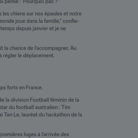
’ai pensé : ‘Pourquoi pas ?’"
 les chiens sur nos épaules et notre 
monde joue dans la famille," confie-
 temps depuis janvier et je ne 
t la chance de l’accompagner. Au 
 à régler le déplacement.
ps forts en France.
la division Football féminin de la 
tar du football australien : Tim 
i Tan Le, lauréat du hackathon de la 
premières loges à l’arrivée des 