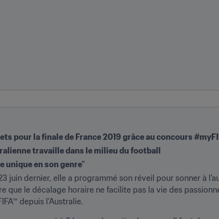
llets pour la finale de France 2019 grâce au concours #m
alienne travaille dans le milieu du football
ce unique en son genre"
23 juin dernier, elle a programmé son réveil pour sonner à l’au
ire que le décalage horaire ne facilite pas la vie des passionn
FA™ depuis l’Australie.