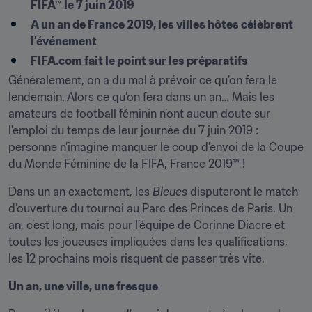
FIFA™ le 7 juin 2019
A un an de France 2019, les villes hôtes célèbrent 
l’événement
FIFA.com fait le point sur les préparatifs
Généralement, on a du mal à prévoir ce qu’on fera le 
lendemain. Alors ce qu’on fera dans un an… Mais les 
amateurs de football féminin n’ont aucun doute sur 
l'emploi du temps de leur journée du 7 juin 2019 : 
personne n’imagine manquer le coup d’envoi de la Coupe 
du Monde Féminine de la FIFA, France 2019™ !
Dans un an exactement, les 
Bleues
 disputeront le match 
d’ouverture du tournoi au Parc des Princes de Paris. Un 
an, c’est long, mais pour l’équipe de Corinne Diacre et 
toutes les joueuses impliquées dans les qualifications, 
les 12 prochains mois risquent de passer très vite.
Un an, une ville, une fresque