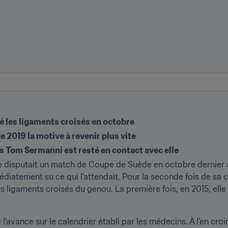
é les ligaments croisés en octobre
e 2019 la motive à revenir plus vite
s Tom Sermanni est resté en contact avec elle
lle disputait un match de Coupe de Suède en octobre dernier a
atement su ce qui l’attendait. Pour la seconde fois de sa car
 ligaments croisés du genou. La première fois, en 2015, elle é
’avance sur le calendrier établi par les médecins. À l’en croire,