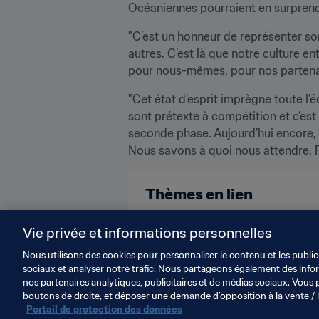
Océaniennes pourraient en surprendr
"C’est un honneur de représenter so
autres. C’est là que notre culture ent
pour nous-mêmes, pour nos partenai
"Cet état d’esprit imprègne toute l’
sont prétexte à compétition et c’est
seconde phase. Aujourd’hui encore, 
Nous savons à quoi nous attendre. F
Thèmes en lien
New Zealand
Vie privée et informations personnelles
Nous utilisons des cookies pour personnaliser le contenu et les public
sociaux et analyser notre trafic. Nous partageons également des inform
nos partenaires analytiques, publicitaires et de médias sociaux. Vous 
boutons de droite, et déposer une demande d’opposition à la vente / 
Portail de protection des données