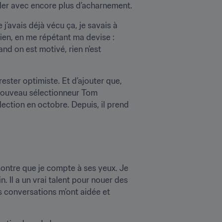
ller avec encore plus d’acharnement.
j’avais déjà vécu ça, je savais à 
ien, en me répétant ma devise : 
d on est motivé, rien n’est 
ester optimiste. Et d’ajouter que, 
 nouveau sélectionneur Tom 
ection en octobre. Depuis, il prend 
ontre que je compte à ses yeux. Je 
. Il a un vrai talent pour nouer des 
s conversations m’ont aidée et 