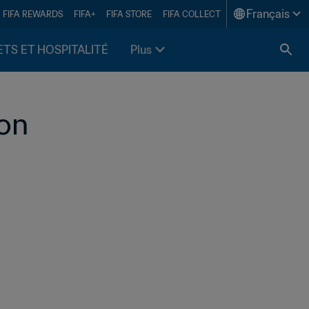
Français
FIFA REWARDS
FIFA+
FIFA STORE
FIFA COLLECT
ETS ET HOSPITALITÉ
Plus
on 