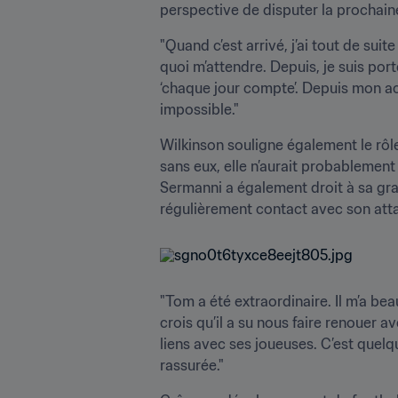
perspective de disputer la prochain
"Quand c’est arrivé, j’ai tout de sui
quoi m’attendre. Depuis, je suis por
‘chaque jour compte’. Depuis mon acc
impossible."
Wilkinson souligne également le rôle 
sans eux, elle n’aurait probablement
Sermanni a également droit à sa grat
régulièrement contact avec son atta
"Tom a été extraordinaire. Il m’a b
crois qu’il a su nous faire renouer a
liens avec ses joueuses. C’est quelqu
rassurée."