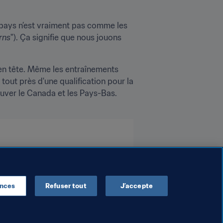
pays n’est vraiment pas comme les 
rns
"). Ça signifie que nous jouons 
 en tête. Même les entraînements 
out près d'une qualification pour la 
uver le Canada et les Pays-Bas. 
ences
Refuser tout
J’accepte