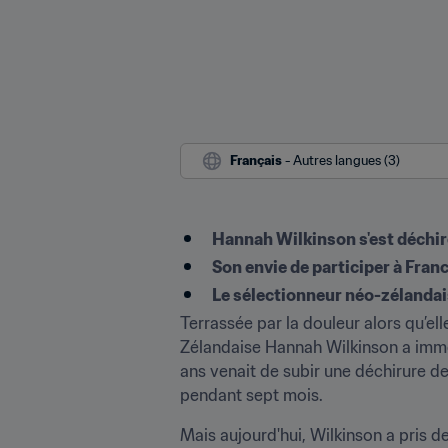
Français
 - Autres langues (3)
Hannah Wilkinson s'est déchir
Son envie de participer à Franc
Le sélectionneur néo-zélandai
Terrassée par la douleur alors qu’e
Zélandaise Hannah Wilkinson a immédi
ans venait de subir une déchirure des
pendant sept mois.
Mais aujourd'hui, Wilkinson a pris de l