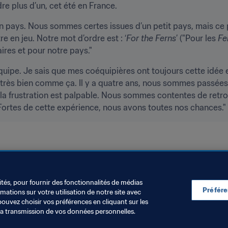
e plus d’un, cet été en France.
n pays. Nous sommes certes issues d’un petit pays, mais ce 
re en jeu. Notre mot d’ordre est : ‘
For the Ferns
’ ("Pour les 
Fe
res et pour notre pays."
équipe. Je sais que mes coéquipières ont toujours cette idée
 très bien comme ça. Il y a quatre ans, nous sommes passées t
la frustration est palpable. Nous sommes contentes de retro
ortes de cette expérience, nous avons toutes nos chances."
ités, pour fournir des fonctionnalités de médias
Préfér
ations sur votre utilisation de notre site avec
pouvez choisir vos préférences en cliquant sur les
la transmission de vos données personnelles.