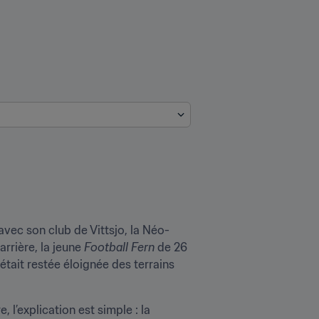
vec son club de Vittsjo, la Néo-
rière, la jeune 
Football Fern
 de 26 
tait restée éloignée des terrains 
 l’explication est simple : la 