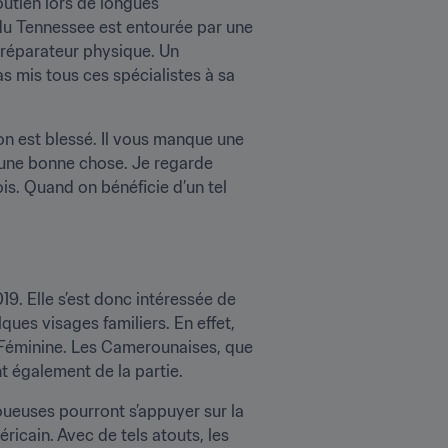
utien lors de longues 
du Tennessee est entourée par une 
réparateur physique. Un 
 mis tous ces spécialistes à sa 
n est blessé. Il vous manque une 
une bonne chose. Je regarde 
is. Quand on bénéficie d’un tel 
9. Elle s’est donc intéressée de 
ques visages familiers. En effet, 
 Féminine. Les Camerounaises, que 
t également de la partie.
joueuses pourront s’appuyer sur la 
icain. Avec de tels atouts, les 