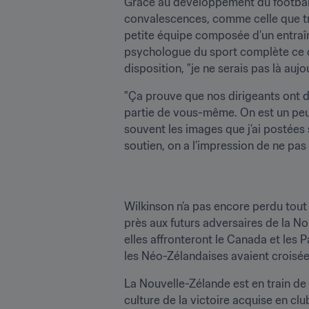
Grâce au développement du football 
convalescences, comme celle que tra
petite équipe composée d’un entraîn
psychologue du sport complète ce cas
disposition, "je ne serais pas là aujou
"Ça prouve que nos dirigeants ont de
partie de vous-même. On est un peu
souvent les images que j’ai postées 
soutien, on a l’impression de ne pas 
Wilkinson n’a pas encore perdu tout 
près aux futurs adversaires de la No
elles affronteront le Canada et les
les Néo-Zélandaises avaient croisée
La Nouvelle-Zélande est en train de "
culture de la victoire acquise en clu