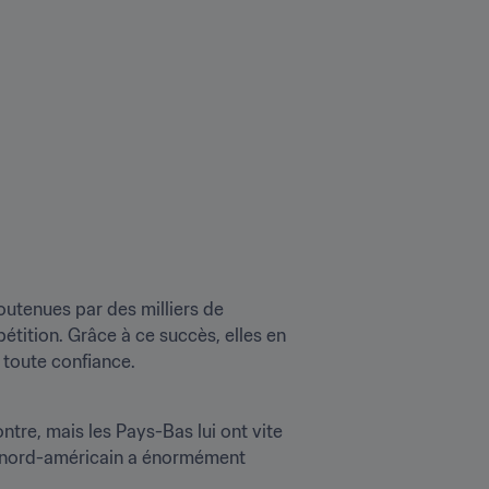
outenues par des milliers de 
tition. Grâce à ce succès, elles en 
n toute confiance.
ntre, mais les Pays-Bas lui ont vite 
eu nord-américain a énormément 