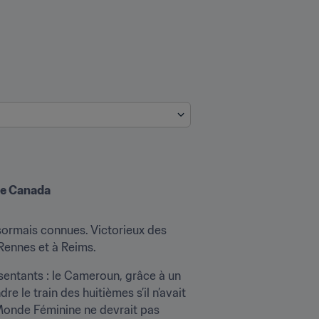
 le Canada
sormais connues. Victorieux des 
 Rennes et à Reims.
ésentants : le Cameroun, grâce à un 
e le train des huitièmes s’il n’avait 
Monde Féminine ne devrait pas 