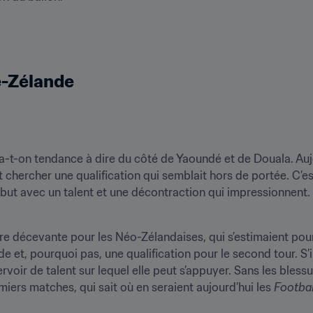
e-Zélande
a-t-on tendance à dire du côté de Yaoundé et de Douala. Aujo
t chercher une qualification qui semblait hors de portée. C’est
 but avec un talent et une décontraction qui impressionnen
e décevante pour les Néo-Zélandaises, qui s’estimaient pourt
et, pourquoi pas, une qualification pour le second tour. S’il
servoir de talent sur lequel elle peut s’appuyer. Sans les ble
ers matches, qui sait où en seraient aujourd’hui les 
Footbal