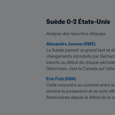
Suède 0-2 États-Unis
Analyse des reporters d’équipe
Alexandra Jonson (SWE)
La Suède passait un grand test et el
changements introduits par Gerhards
inscrits au début de chaque période 
Désormais, c’est le Canada qui l’at
Erin Fish (USA)
Cette rencontre au sommet entre les É
dominé la possession et se sont offe
Américaines depuis le début de la co