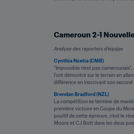
Cameroun 2-1 Nouvell
Analyse des reporters d’équipe
Cynthia Nzetia (CMR)
"Impossible n’est pas camerounais", 
l’ont démontré sur le terrain en allan
différence en inscrivant son second
Brendan Bradford (NZL)
La compétition se termine de manièr
première victoire en Coupe du Monde 
positif de cette épreuve, c’est le ré
Moore et CJ Bott dans les deux premi