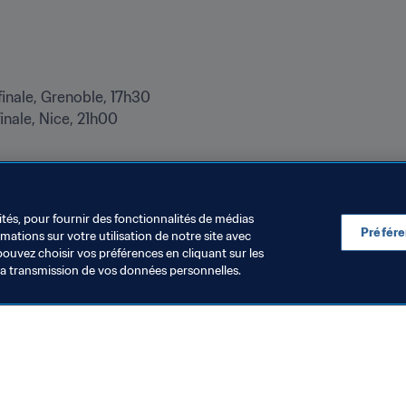
finale, Nice, 21h00
nde Féminine de la FIFA™
ités, pour fournir des fonctionnalités de médias
Préfér
ations sur votre utilisation de notre site avec
pouvez choisir vos préférences en cliquant sur les
la transmission de vos données personnelles.
Visitez également