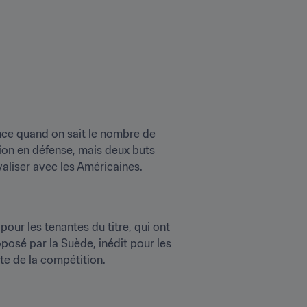
nce quand on sait le nombre de 
on en défense, mais deux buts 
aliser avec les Américaines. 
our les tenantes du titre, qui ont 
osé par la Suède, inédit pour les 
te de la compétition.