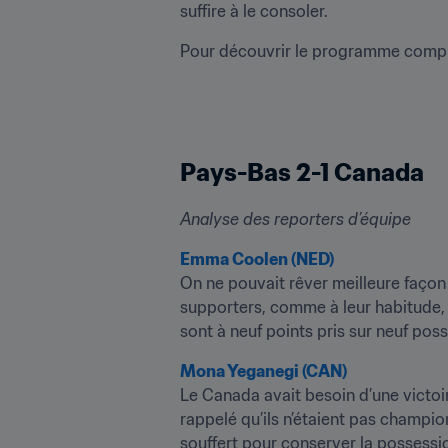
suffire à le consoler.
Pour découvrir le programme complet
Pays-Bas 2-1 Canada
Analyse des reporters d’équipe
Emma Coolen (NED)
On ne pouvait rêver meilleure façon
supporters, comme à leur habitude, l
sont à neuf points pris sur neuf poss
Mona Yeganegi (CAN)
Le Canada avait besoin d’une victoire
rappelé qu’ils n’étaient pas champio
souffert pour conserver la possessi