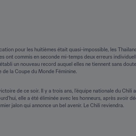
ication pour les huitièmes était quasi-impossible, les Thaïla
lles ont commis en seconde mi-temps deux erreurs individuelle
 établi un nouveau record auquel elles ne tiennent sans doute
le de la Coupe du Monde Féminine.
ictoire de ce soir. Il y a trois ans, l’équipe nationale du Chili 
rd’hui, elle a été éliminée avec les honneurs, après avoir dé
remier jalon qui annonce un bel avenir. Le Chili reviendra.