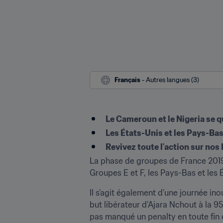
Français
 - Autres langues (3)
Le Cameroun et le Nigeria se q
Les États-Unis et les Pays-Bas
Revivez toute l’action sur 
La phase de groupes de France 2019 
Groupes E et F, les Pays-Bas et les
Il s’agit également d’une journée ino
but libérateur d’Ajara Nchout à la 95è
pas manqué un penalty en toute fin