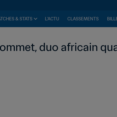
TCHES & STATS
L'ACTU
CLASSEMENTS
BILL
ommet, duo africain qual