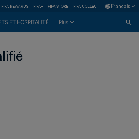
Français
FIFA REWARDS
FIFA+
FIFA STORE
FIFA COLLECT
ETS ET HOSPITALITÉ
Plus
ifié