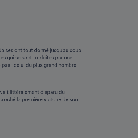
ndaises ont tout donné jusqu’au coup 
s qui se sont traduites par une 
 pas : celui du plus grand nombre 
avait littéralement disparu du 
croché la première victoire de son 