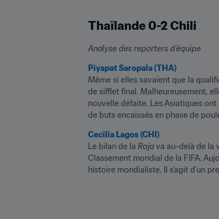
Thaïlande 0-2 Chili
Analyse des reporters d’équipe
Piyapat Saropala (THA)
Même si elles savaient que la qualif
de sifflet final. Malheureusement, e
nouvelle défaite. Les Asiatiques ont
de buts encaissés en phase de pou
Cecilia Lagos (CHI)
Le bilan de la 
Roja
 va au-delà de la v
Classement mondial de la FIFA. Aujou
histoire mondialiste. Il s’agit d’un p