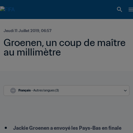
Jeudi 11 Juillet 2019, 06:57
Groenen, un coup de maître 
au millimètre
Français
 - Autres langues (3)
Jackie Groenen a envoyé les Pays-Bas en finale