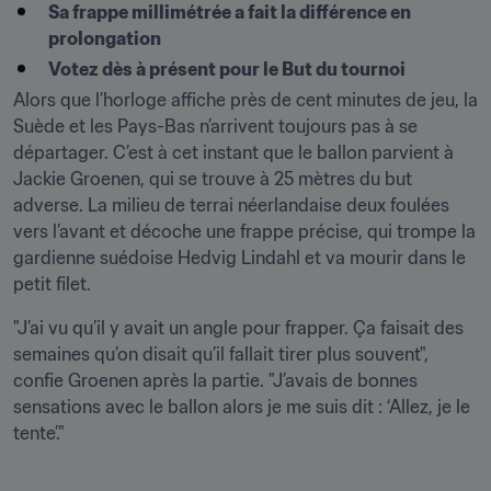
Sa frappe millimétrée a fait la différence en 
prolongation
Votez dès à présent pour le But du tournoi
Alors que l’horloge affiche près de cent minutes de jeu, la 
Suède et les Pays-Bas n’arrivent toujours pas à se 
départager. C’est à cet instant que le ballon parvient à 
Jackie Groenen, qui se trouve à 25 mètres du but 
adverse. La milieu de terrai néerlandaise deux foulées 
vers l’avant et décoche une frappe précise, qui trompe la 
gardienne suédoise Hedvig Lindahl et va mourir dans le 
petit filet.
"J’ai vu qu’il y avait un angle pour frapper. Ça faisait des 
semaines qu’on disait qu’il fallait tirer plus souvent", 
confie Groenen après la partie. "J’avais de bonnes 
sensations avec le ballon alors je me suis dit : ‘Allez, je le 
tente’."