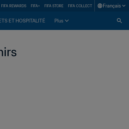
Français
FIFA REWARDS
FIFA+
FIFA STORE
FIFA COLLECT
ETS ET HOSPITALITÉ
Plus
nirs