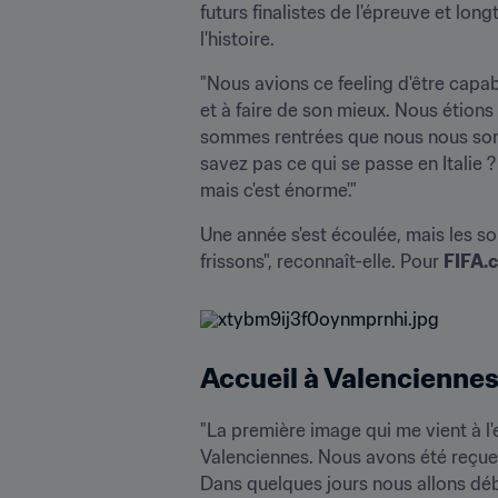
futurs finalistes de l'épreuve et lo
l'histoire.
"Nous avions ce feeling d'être capab
et à faire de son mieux. Nous étion
sommes rentrées que nous nous somm
savez pas ce qui se passe en Italie ?
mais c'est énorme'."
Une année s'est écoulée, mais les so
frissons", reconnaît-elle. Pour 
FIFA.
Accueil à Valencienne
"La première image qui me vient à l'
Valenciennes. Nous avons été reçues
Dans quelques jours nous allons débu