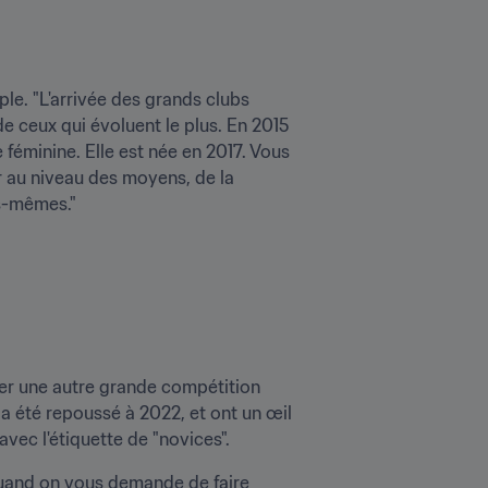
le. "L'arrivée des grands clubs 
e ceux qui évoluent le plus. En 2015 
 féminine. Elle est née en 2017. Vous 
 au niveau des moyens, de la 
us-mêmes."
uter une autre grande compétition 
 a été repoussé à 2022, et ont un œil 
avec l'étiquette de "novices".
Quand on vous demande de faire 