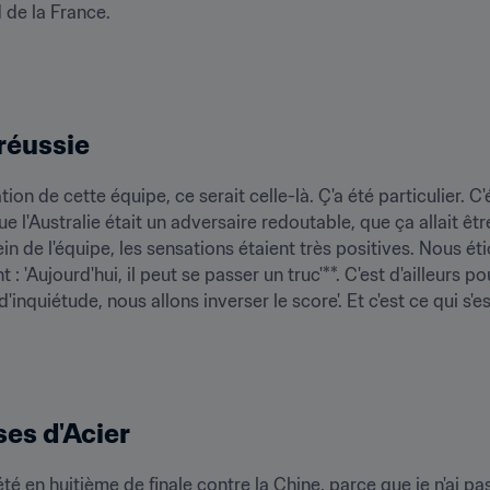
 de la France.
réussie
ation de cette équipe, ce serait celle-là. Ç'a été particulier. 
 l'Australie était un adversaire redoutable, que ça allait êtr
in de l'équipe, les sensations étaient très positives. Nous ét
t : 'Aujourd'hui, il peut se passer un truc'**. C'est d'ailleurs 
'inquiétude, nous allons inverser le score'. Et c'est ce qui s'est
ses d'Acier
é en huitième de finale contre la Chine, parce que je n'ai pas 