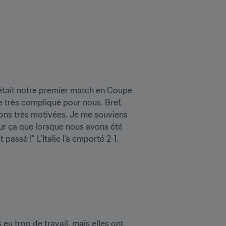
C'était notre premier match en Coupe 
e très compliqué pour nous. Bref, 
ions très motivées. Je me souviens 
pour ça que lorsque nous avons été 
 passé !" L'Italie l'a emporté 2-1.
eu trop de travail, mais elles ont 