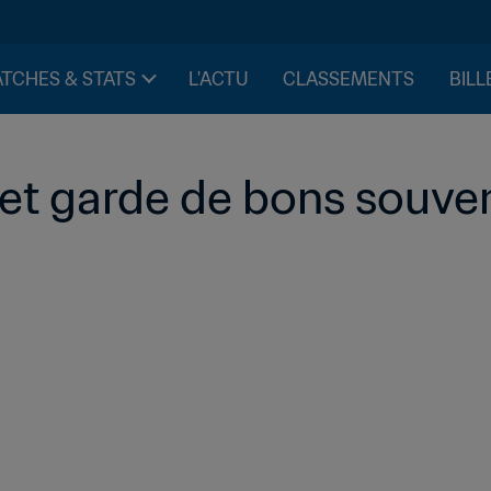
TCHES & STATS
L'ACTU
CLASSEMENTS
BILL
e et garde de bons souve