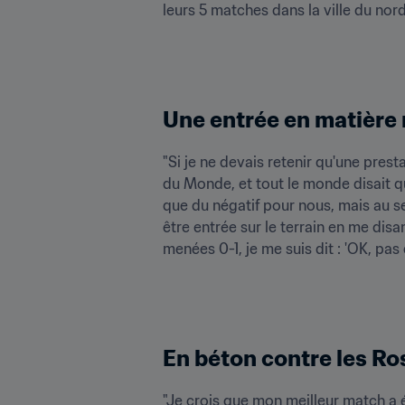
leurs 5 matches dans la ville du nord
Une entrée en matière 
"Si je ne devais retenir qu'une prest
du Monde, et tout le monde disait que
que du négatif pour nous, mais au se
être entrée sur le terrain en me disan
menées 0-1, je me suis dit : 'OK, pas d
En béton contre les Ro
"Je crois que mon meilleur match a ét