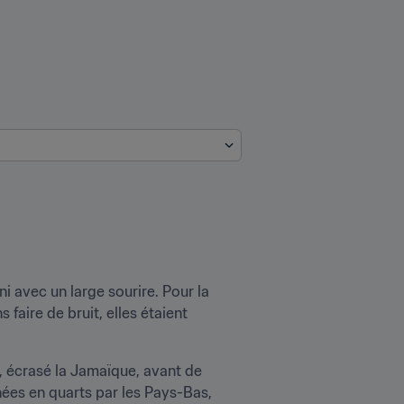
i avec un large sourire. Pour la 
aire de bruit, elles étaient 
e, écrasé la Jamaïque, avant de 
nées en quarts par les Pays-Bas, 