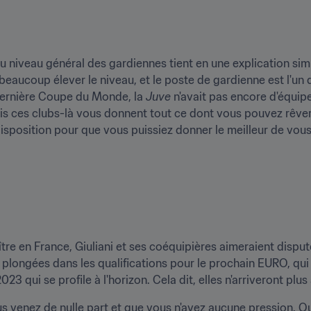
du niveau général des gardiennes tient en une explication simp
beaucoup élever le niveau, et le poste de gardienne est l'un d
dernière Coupe du Monde, la 
Juve
 n'avait pas encore d'équipe
ais ces clubs-là vous donnent tout ce dont vous pouvez rêver
 disposition pour que vous puissiez donner le meilleur de vo
aître en France, Giuliani et ses coéquipières aimeraient disp
sont plongées dans les qualifications pour le prochain EURO, qui
qui se profile à l'horizon. Cela dit, elles n'arriveront plus 
ous venez de nulle part et que vous n'avez aucune pression. 