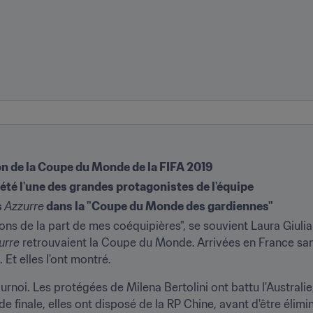
tion de la Coupe du Monde de la FIFA 2019
 été l'une des grandes protagonistes de l'équipe
 
Azzurre
 dans la "Coupe du Monde des gardiennes"
ns de la part de mes coéquipières", se souvient Laura Giulian
urre
 retrouvaient la Coupe du Monde. Arrivées en France sans f
Et elles l'ont montré.
tournoi. Les protégées de Milena Bertolini ont battu l'Australi
de finale, elles ont disposé de la RP Chine, avant d'être élimi