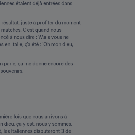
aliennes étaient déjà entrées dans 
résultat, juste à profiter du moment 
s matches. C'est quand nous 
 à nous dire : 'Mais vous ne 
n Italie, ç'a été : 'Oh mon dieu, 
'en parle, ça me donne encore des 
à souvenirs.
mière fois que nous arrivons à 
 dieu, ça y est, nous y sommes. 
les Italiennes disputeront 3 de 