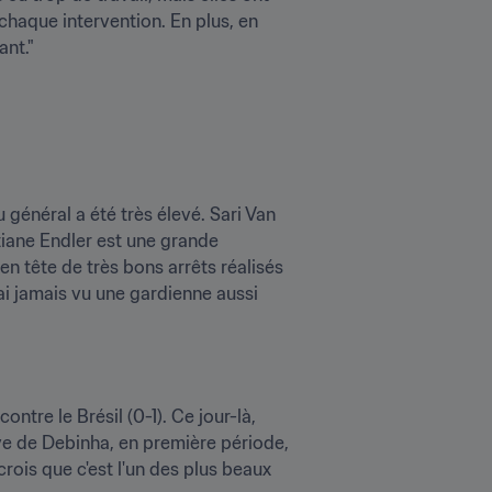
haque intervention. En plus, en 
ant."
 général a été très élevé. Sari Van 
tiane Endler est une grande 
en tête de très bons arrêts réalisés 
ai jamais vu une gardienne aussi 
re le Brésil (0-1). Ce jour-là, 
tive de Debinha, en première période, 
crois que c'est l'un des plus beaux 