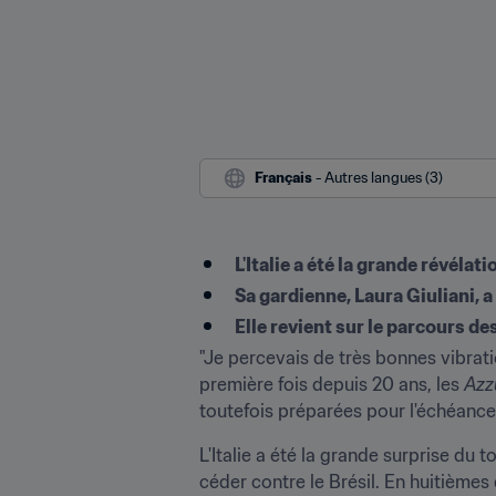
Français
 - Autres langues (3)
L'Italie a été la grande révéla
Sa gardienne, Laura Giuliani, a
Elle revient sur le parcours des
"Je percevais de très bonnes vibratio
première fois depuis 20 ans, les 
Azz
toutefois préparées pour l'échéance. 
L'Italie a été la grande surprise du 
céder contre le Brésil. En huitièmes 