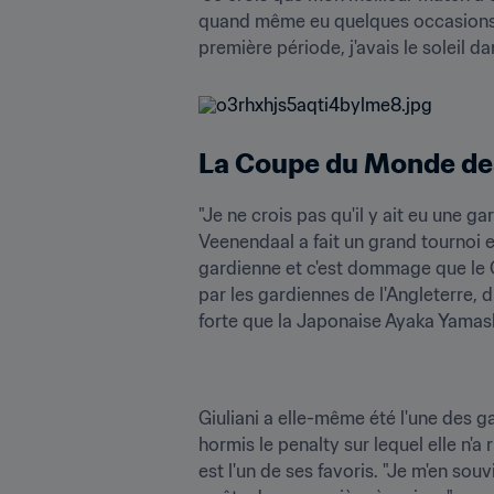
quand même eu quelques occasions, j'
première période, j'avais le soleil d
La Coupe du Monde de
"Je ne crois pas qu'il y ait eu une g
Veenendaal a fait un grand tournoi e
gardienne et c'est dommage que le Chi
par les gardiennes de l'Angleterre, d
forte que la Japonaise Ayaka Yamashi
Giuliani a elle-même été l'une des g
hormis le penalty sur lequel elle n'a 
est l'un de ses favoris. "Je m'en souv