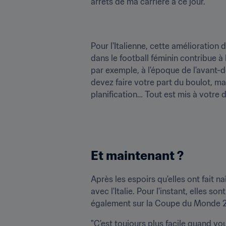
arrêts de ma carrière à ce jour."
Pour l'Italienne, cette amélioration 
dans le football féminin contribue à 
par exemple, à l'époque de l'avant-
devez faire votre part du boulot, m
planification… Tout est mis à votre
Et maintenant ?
Après les espoirs qu'elles ont fait n
avec l'Italie. Pour l'instant, elles 
également sur la Coupe du Monde 2023 
"C'est toujours plus facile quand v