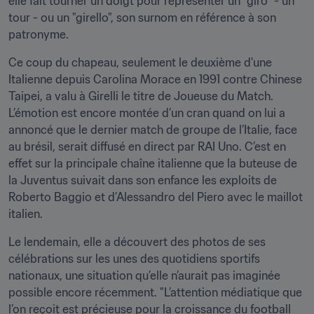
elle fait tourner un doigt pour représenter un "giro" - un 
tour - ou un "girello", son surnom en référence à son 
patronyme.
Ce coup du chapeau, seulement le deuxième d'une 
Italienne depuis Carolina Morace en 1991 contre Chinese 
Taipei, a valu à Girelli le titre de Joueuse du Match. 
L’émotion est encore montée d’un cran quand on lui a 
annoncé que le dernier match de groupe de l’Italie, face 
au brésil, serait diffusé en direct par RAI Uno. C’est en 
effet sur la principale chaîne italienne que la buteuse de 
la Juventus suivait dans son enfance les exploits de 
Roberto Baggio et d’Alessandro del Piero avec le maillot 
italien.
Le lendemain, elle a découvert des photos de ses 
célébrations sur les unes des quotidiens sportifs 
nationaux, une situation qu’elle n’aurait pas imaginée 
possible encore récemment. "L’attention médiatique que 
l’on reçoit est précieuse pour la croissance du football 