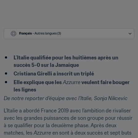
Français
 - Autres langues (3)
L’Italie qualifiée pour les huitièmes après un 
succès 5-0 sur la Jamaïque
Cristiana Girelli a inscrit un triplé
Elle explique que les 
Azzurre
 veulent faire bouger 
les lignes
De notre reporter d'équipe avec l'Italie, Sonja Nikcevic
L’Italie a abordé France 2019 avec l’ambition de rivaliser 
avec les grandes puissances de son groupe pour réussir 
à se qualifier pour la deuxième phase. Après deux 
matches, les 
Azzurre
 en sont à deux succès et sept buts 