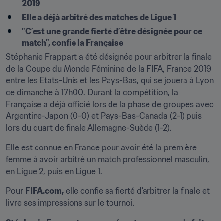
2019
Elle a déjà arbitré des matches de Ligue 1
"C’est une grande fierté d’être désignée pour ce 
match", confie la Française
Stéphanie Frappart a été désignée pour arbitrer la finale 
de la Coupe du Monde Féminine de la FIFA, France 2019 
entre les Etats-Unis et les Pays-Bas, qui se jouera à Lyon 
ce dimanche à 17h00. Durant la compétition, la 
Française a déjà officié lors de la phase de groupes avec 
Argentine-Japon (0-0) et Pays-Bas-Canada (2-1) puis 
lors du quart de finale Allemagne-Suède (1-2).
Elle est connue en France pour avoir été la première 
femme à avoir arbitré un match professionnel masculin, 
en Ligue 2, puis en Ligue 1.
Pour 
FIFA.com,
 elle confie sa fierté d’arbitrer la finale et 
livre ses impressions sur le tournoi.