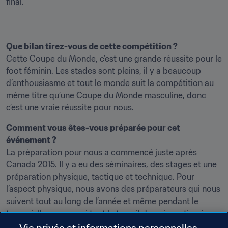
final.
Que bilan tirez-vous de cette compétition ?
Cette Coupe du Monde, c’est une grande réussite pour le 
foot féminin. Les stades sont pleins, il y a beaucoup 
d’enthousiasme et tout le monde suit la compétition au 
même titre qu’une Coupe du Monde masculine, donc 
c’est une vraie réussite pour nous.
Comment vous êtes-vous préparée pour cet 
événement ?
La préparation pour nous a commencé juste après 
Canada 2015. Il y a eu des séminaires, des stages et une 
préparation physique, tactique et technique. Pour 
l’aspect physique, nous avons des préparateurs qui nous 
suivent tout au long de l’année et même pendant le 
tournoi. Il y a eu aussi tout le travail de préparation à 
l’arbitrage vidéo.
Vie privée et informations personnelles