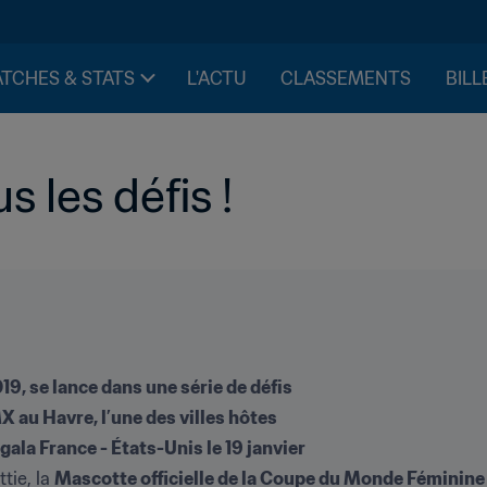
TCHES & STATS
L'ACTU
CLASSEMENTS
BILL
s les défis !
19, se lance dans une série de défis
X au Havre, l’une des villes hôtes
gala France - États-Unis le 19 janvier
ie, la 
Mascotte officielle de la Coupe du Monde Féminine 