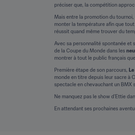
préciser que, la compétition approch
Mais entre la promotion du tournoi, l
monter la température afin que tout 
réussit quand même trouver du temps
Avec sa personnalité spontanée et son
de la Coupe du Monde dans les 
neu
montrer à tout le public français que
Première étape de son parcours, 
Le
monde en titre depuis leur sacre à C
spectacle en chevauchant un BMX su
Ne manquez pas le show d’Ettie dans
En attendant ses prochaines avent