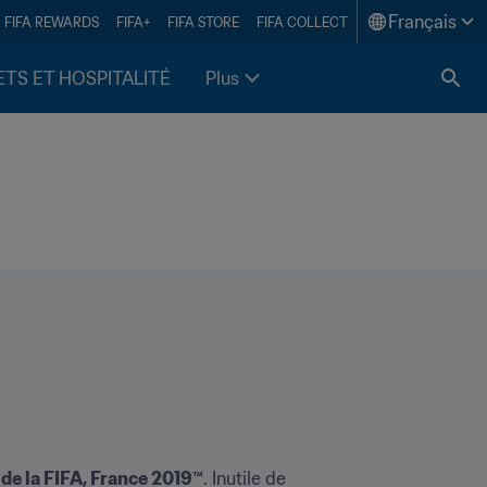
Français
FIFA REWARDS
FIFA+
FIFA STORE
FIFA COLLECT
ETS ET HOSPITALITÉ
Plus
de la FIFA, France 2019™
. Inutile de 