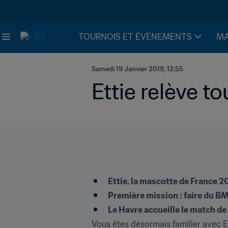
TOURNOIS ET ÉVÉNEMENTS
MA
Samedi 19 Janvier 2019, 12:55
Ettie relève tou
Ettie, la mascotte de France 20
Première mission : faire du BM
Le Havre accueille le match de 
Vous êtes désormais familier avec Ett