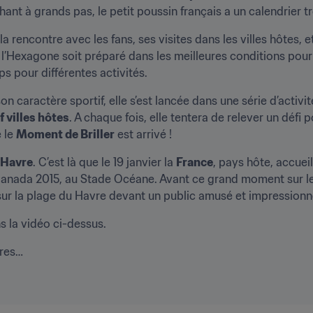
ant à grands pas, le petit poussin français a un calendrier tr
a rencontre avec les fans, ses visites dans les villes hôtes, e
l’Hexagone soit préparé dans les meilleures conditions pour l
 pour différentes activités.
 caractère sportif, elle s’est lancée dans une série d’activité
f villes hôtes
. A chaque fois, elle tentera de relever un défi p
 le 
Moment de Briller
 est arrivé !
 Havre
. C’est là que le 19 janvier la 
France
, pays hôte, accueil
anada 2015, au Stade Océane. Avant ce grand moment sur le te
r la plage du Havre devant un public amusé et impressionn
 la vidéo ci-dessus.
ures…