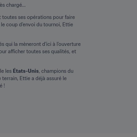
ès chargé...
t toutes ses opérations pour faire 
e coup d’envoi du tournoi, Ettie 
s qui la mèneront d’ici à l’ouverture 
our afficher toutes ses qualités, et 
le les 
États-Unis
, champions du 
rrain, Ettie a déjà assuré le 
é !