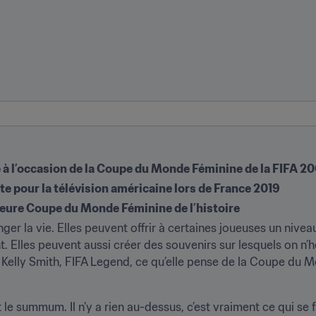
re à l’occasion de la Coupe du Monde Féminine de la FIFA 2
e pour la télévision américaine lors de France 2019
lleure Coupe du Monde Féminine de l’histoire
 la vie. Elles peuvent offrir à certaines joueuses un niveau
. Elles peuvent aussi créer des souvenirs sur lesquels on n’h
 Kelly Smith, FIFA Legend, ce qu’elle pense de la Coupe du Mo
 summum. Il n’y a rien au-dessus, c’est vraiment ce qui se fai