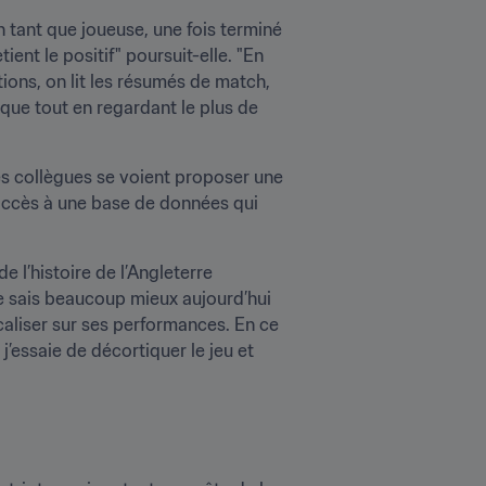
 tant que joueuse, une fois terminé 
nt le positif" poursuit-elle. "En 
ions, on lit les résumés de match, 
que tout en regardant le plus de 
ses collègues se voient proposer une 
 accès à une base de données qui 
 l’histoire de l’Angleterre 
Je sais beaucoup mieux aujourd’hui 
caliser sur ses performances. En ce 
’essaie de décortiquer le jeu et 