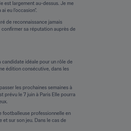
de est largement au-dessus. Je me 
 ai eu l’occasion".
gré de reconnaissance jamais 
de confirmer sa réputation auprès de 
 candidate idéale pour un rôle de 
e édition consécutive, dans les 
passer les prochaines semaines à 
 prévu le 7 juin à Paris Elle pourra 
eux.
e footballeuse professionnelle en 
et sur son jeu. Dans le cas de 