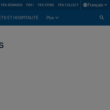
Français
FIFA REWARDS
FIFA+
FIFA STORE
FIFA COLLECT
ETS ET HOSPITALITÉ
Plus
s