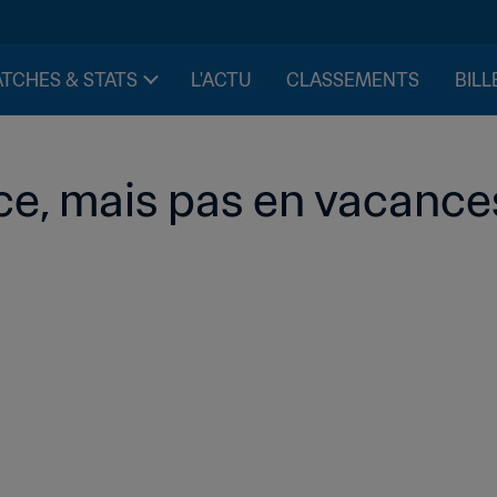
TCHES & STATS
L'ACTU
CLASSEMENTS
BILL
ce, mais pas en vacance