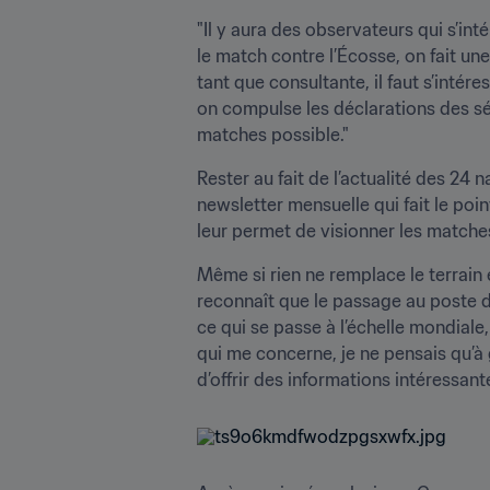
"Il y aura des observateurs qui s’int
le match contre l’Écosse, on fait une
tant que consultante, il faut s’inté
on compulse les déclarations des séle
matches possible."
Rester au fait de l’actualité des 24 
newsletter mensuelle qui fait le poi
leur permet de visionner les matches
Même si rien ne remplace le terrain e
reconnaît que le passage au poste de
ce qui se passe à l’échelle mondiale
qui me concerne, je ne pensais qu’à 
d’offrir des informations intéressant