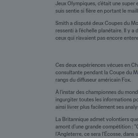
Jeux Olympiques, c’était une super 
suis sentie si fière en portant le mai
Smith a disputé deux Coupes du Monde
ressenti à l’échelle planétaire. Il y
ceux qui n’avaient pas encore entend
Ces deux expériences vécues en Chine
consultante pendant la Coupe du Mond
rangs du diffuseur américain Fox.
À l’instar des championnes du monde
ingurgiter toutes les informations po
ainsi livrer plus facilement ses anal
La Britannique admet volontiers que l
amont d’une grande compétition : "Qu
l’Angleterre, ce sera l’Écosse, dans 