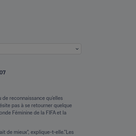
007
 de reconnaissance qu’elles 
ésite pas à se retourner quelque 
nde Féminine de la FIFA et la 
t de mieux", explique-t-elle."Les 