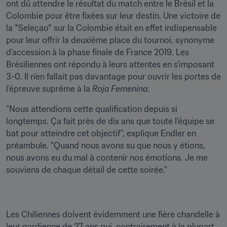
ont dû attendre le résultat du match entre le Brésil et la 
Colombie pour être fixées sur leur destin. Une victoire de 
la *Seleçao* sur la Colombie était en effet indispensable 
pour leur offrir la deuxième place du tournoi, synonyme 
d’accession à la phase finale de France 2019. Les 
Brésiliennes ont répondu à leurs attentes en s’imposant 
3-0. Il n’en fallait pas davantage pour ouvrir les portes de 
l’épreuve suprême à la 
Roja Femenina
.
"Nous attendions cette qualification depuis si 
longtemps. Ça fait près de dix ans que toute l’équipe se 
bat pour atteindre cet objectif", explique Endler en 
préambule. "Quand nous avons su que nous y étions, 
nous avons eu du mal à contenir nos émotions. Je me 
souviens de chaque détail de cette soirée."
Les Chiliennes doivent évidemment une fière chandelle à 
leur gardienne de 27 ans qui, contrairement à la plupart 