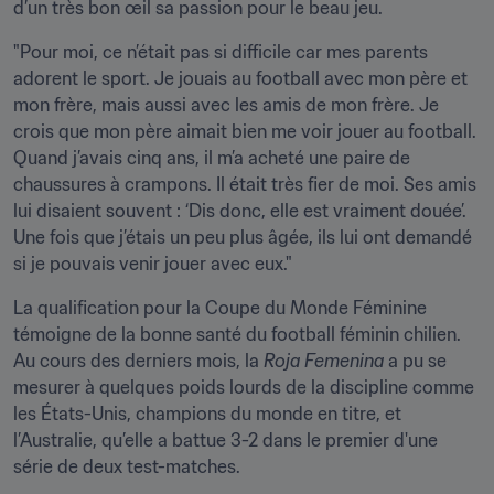
d’un très bon œil sa passion pour le beau jeu.
"Pour moi, ce n’était pas si difficile car mes parents 
adorent le sport. Je jouais au football avec mon père et 
mon frère, mais aussi avec les amis de mon frère. Je 
crois que mon père aimait bien me voir jouer au football. 
Quand j’avais cinq ans, il m’a acheté une paire de 
chaussures à crampons. Il était très fier de moi. Ses amis 
lui disaient souvent : ‘Dis donc, elle est vraiment douée’. 
Une fois que j’étais un peu plus âgée, ils lui ont demandé 
si je pouvais venir jouer avec eux."
La qualification pour la Coupe du Monde Féminine 
témoigne de la bonne santé du football féminin chilien. 
Au cours des derniers mois, la 
Roja Femenina
 a pu se 
mesurer à quelques poids lourds de la discipline comme 
les États-Unis, champions du monde en titre, et 
l’Australie, qu’elle a battue 3-2 dans le premier d'une 
série de deux test-matches.