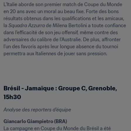
L'Italie aborde son premier match de Coupe du Monde 
en 20 ans avec un moral au beau fixe. Forte des bons 
résultats obtenus dans les qualifications et les amicaux, 
la 
Squadra Azzurra
 de Milena Bertolini a toute confiance 
dans l'efficacité de son jeu offensif, même contre des 
adversaires du calibre de l'Australie. De plus, affronter 
l'un des favoris après leur longue absence du tournoi 
permettra aux Italiennes de jouer sans pression.
Brésil - Jamaïque : Groupe C, Grenoble, 
15h30
Analyse des reporters d'équipe
Giancarlo Giampietro (BRA)
La campagne en Coupe du Monde du Brésil a été 