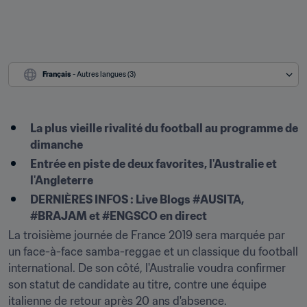
Français
 - Autres langues (3)
La plus vieille rivalité du football au programme de 
dimanche
Entrée en piste de deux favorites, l'Australie et 
l'Angleterre
DERNIÈRES INFOS : Live Blogs #AUSITA, 
#BRAJAM et #ENGSCO en direct
La troisième journée de France 2019 sera marquée par 
un face-à-face samba-reggae et un classique du football 
international. De son côté, l'Australie voudra confirmer 
son statut de candidate au titre, contre une équipe 
italienne de retour après 20 ans d'absence.