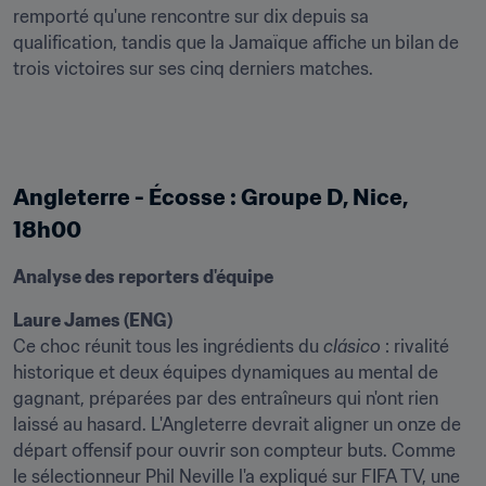
remporté qu'une rencontre sur dix depuis sa 
qualification, tandis que la Jamaïque affiche un bilan de 
trois victoires sur ses cinq derniers matches.
Angleterre - Écosse : Groupe D, Nice, 
18h00
Analyse des reporters d'équipe
Laure James (ENG)
Ce choc réunit tous les ingrédients du 
clásico
 : rivalité 
historique et deux équipes dynamiques au mental de 
gagnant, préparées par des entraîneurs qui n'ont rien 
laissé au hasard. L'Angleterre devrait aligner un onze de 
départ offensif pour ouvrir son compteur buts. Comme 
le sélectionneur Phil Neville l'a expliqué sur FIFA TV, une 