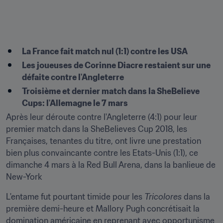
La France fait match nul (1:1) contre les USA
Les joueuses de Corinne Diacre restaient sur une 
défaite contre l'Angleterre
Troisième et dernier match dans la SheBelieve 
Cups: l'Allemagne le 7 mars
Après leur déroute contre l'Angleterre (4:1) pour leur 
premier match dans la SheBelieves Cup 2018, les 
Françaises, tenantes du titre, ont livre une prestation 
bien plus convaincante contre les Etats-Unis (1:1), ce 
dimanche 4 mars à la Red Bull Arena, dans la banlieue de 
New-York
L'entame fut pourtant timide pour les 
Tricolores
 dans la 
première demi-heure et Mallory Pugh concrétisait la 
domination américaine en reprenant avec opportunisme 