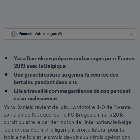
Français
 - Autres langues (2)
Yana Daniels se prépare aux barrages pour France 
2019 avec la Belgique
Une grave blessure au genou l'a écartée des 
terrains pendant deux ans
Elle a travaillé comme gardienne de zoo pendant 
sa convalescence
Yana Daniels revient de loin. La victoire 3-0 de Twente, 
son club de l'époque, sur le FC Bruges en mars 2015 
aurait pu être le dernier match de l'internationale belge. 
"Je me suis déchiré le ligament croisé latéral pour la 
troisième fois et je savais devoir subir trois opérations 