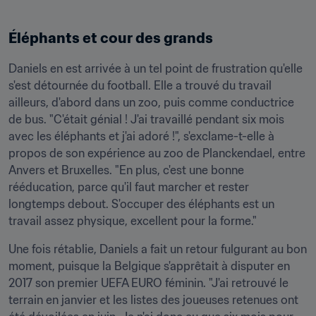
Éléphants et cour des grands
Daniels en est arrivée à un tel point de frustration qu'elle 
s'est détournée du football. Elle a trouvé du travail 
ailleurs, d'abord dans un zoo, puis comme conductrice 
de bus. "C'était génial ! J'ai travaillé pendant six mois 
avec les éléphants et j'ai adoré !", s'exclame-t-elle à 
propos de son expérience au zoo de Planckendael, entre 
Anvers et Bruxelles. "En plus, c'est une bonne 
rééducation, parce qu'il faut marcher et rester 
longtemps debout. S'occuper des éléphants est un 
travail assez physique, excellent pour la forme."
Une fois rétablie, Daniels a fait un retour fulgurant au bon 
moment, puisque la Belgique s'apprêtait à disputer en 
2017 son premier UEFA EURO féminin. "J'ai retrouvé le 
terrain en janvier et les listes des joueuses retenues ont 