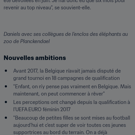
été dévoilées en juin. Je n'ai donc eu que six mois pour 
revenir au top niveau", se souvient-elle.
Daniels avec ses collègues de l'enclos des éléphants au 
zoo de Planckendael
Nouvelles ambitions
Avant 2017, la Belgique n'avait jamais disputé de 
grand tournoi en 18 campagnes de qualification
"Enfant, on n'y pense pas vraiment en Belgique. Mais 
maintenant, on peut commencer à rêver"
Les perceptions ont changé depuis la qualification à 
l'UEFA EURO féminin 2017
"Beaucoup de petites filles se sont mises au football 
aujourd'hui et c'est super de voir toutes ces jeunes 
supportrices au bord du terrain. On a déjà 