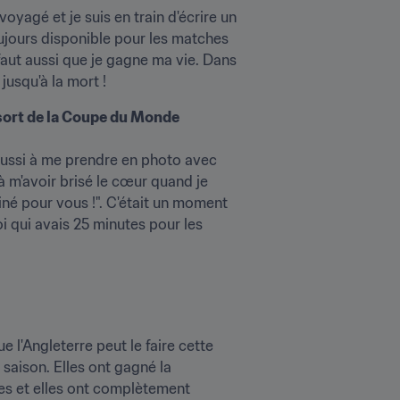
 voyagé et je suis en train d'écrire un 
jours disponible pour les matches 
faut aussi que je gagne ma vie. Dans 
jusqu'à la mort !
 sort de la Coupe du Monde 
réussi à me prendre en photo avec 
 à m'avoir brisé le cœur quand je 
iné pour vous !". C'était un moment 
i qui avais 25 minutes pour les 
 l'Angleterre peut le faire cette 
 saison. Elles ont gagné la 
es et elles ont complètement 