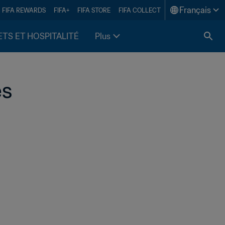
Français
FIFA REWARDS
FIFA+
FIFA STORE
FIFA COLLECT
ETS ET HOSPITALITÉ
Plus
es