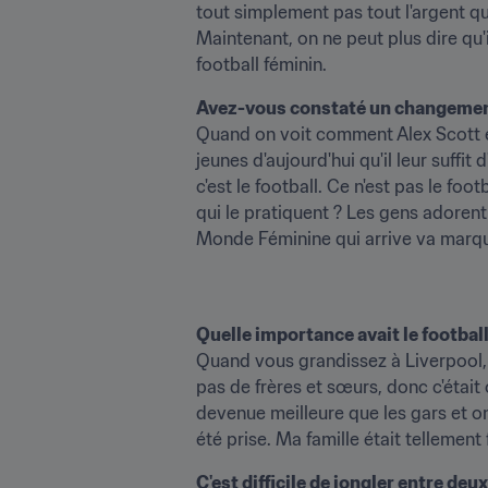
tout simplement pas tout l'argent qu'
Maintenant, on ne peut plus dire qu'il 
football féminin.
Avez-vous constaté un changemen
Quand on voit comment Alex Scott es
jeunes d'aujourd'hui qu'il leur suffit
c'est le football. Ce n'est pas le foo
qui le pratiquent ? Les gens adoren
Monde Féminine qui arrive va marque
Quelle importance avait le footbal
Quand vous grandissez à Liverpool, 
pas de frères et sœurs, donc c'était o
devenue meilleure que les gars et on m
été prise. Ma famille était tellement 
C'est difficile de jongler entre deux