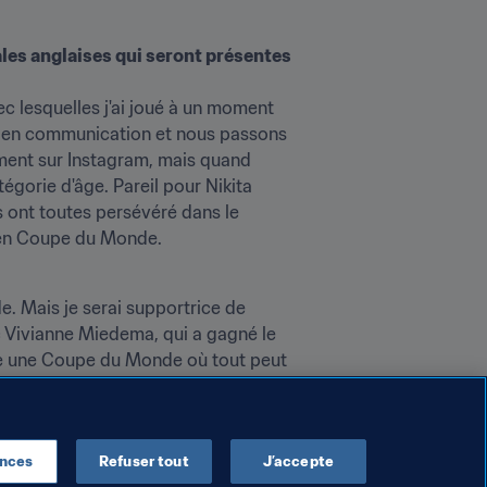
es anglaises qui seront présentes 
 lesquelles j'ai joué à un moment 
 en communication et nous passons 
ent sur Instagram, mais quand 
gorie d'âge. Pareil pour Nikita 
s ont toutes persévéré dans le 
ys en Coupe du Monde.
e. Mais je serai supportrice de 
c Vivianne Miedema, qui a gagné le 
tre une Coupe du Monde où tout peut 
ences
Refuser tout
J’accepte