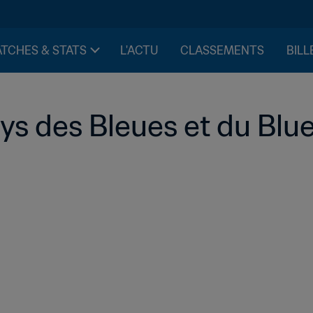
TCHES & STATS
L'ACTU
CLASSEMENTS
BILL
ys des Bleues et du Blu