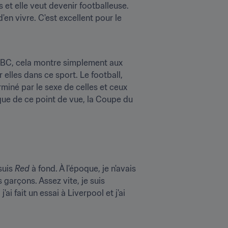
 et elle veut devenir footballeuse. 
'en vivre. C'est excellent pour le 
BBC, cela montre simplement aux 
r elles dans ce sport. Le football, 
erminé par le sexe de celles et ceux 
ue de ce point de vue, la Coupe du 
suis 
Red
 à fond. À l'époque, je n'avais 
 garçons. Assez vite, je suis 
i fait un essai à Liverpool et j'ai 