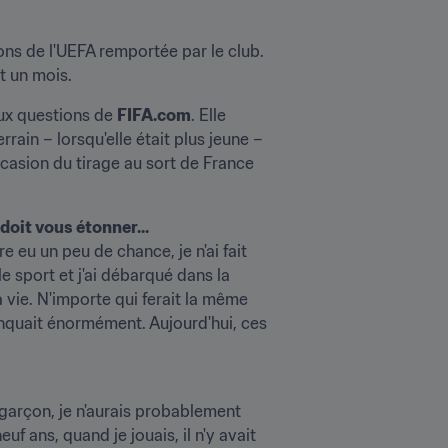
ns de l'UEFA remportée par le club. 
t un mois.
aux questions de 
FIFA.com
. Elle 
ain – lorsqu'elle était plus jeune – 
ccasion du tirage au sort de France 
doit vous étonner...
e eu un peu de chance, je n'ai fait 
 sport et j'ai débarqué dans la 
vie. N'importe qui ferait la même 
anquait énormément. Aujourd'hui, ces 
n garçon, je n'aurais probablement 
 ans, quand je jouais, il n'y avait 