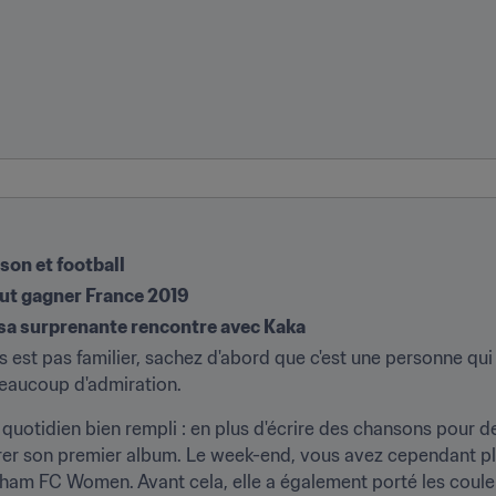
on et football
eut gagner France 2019
sa surprenante rencontre avec Kaka
est pas familier, sachez d'abord que c'est une personne qui 
eaucoup d'admiration.
n quotidien bien rempli : en plus d'écrire des chansons pour d
trer son premier album. Le week-end, vous avez cependant plu
ulham FC Women. Avant cela, elle a également porté les coule