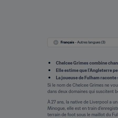
Français
 - Autres langues (3)
Chelcee Grimes combine chans
Elle estime que l'Angleterre p
La joueuse de Fulham raconte 
Si le nom de Chelcee Grimes ne vous 
dans deux domaines qui suscitent b
À 27 ans, la native de Liverpool a u
Minogue, elle est en train d'enregis
terrain de foot sous le maillot du F