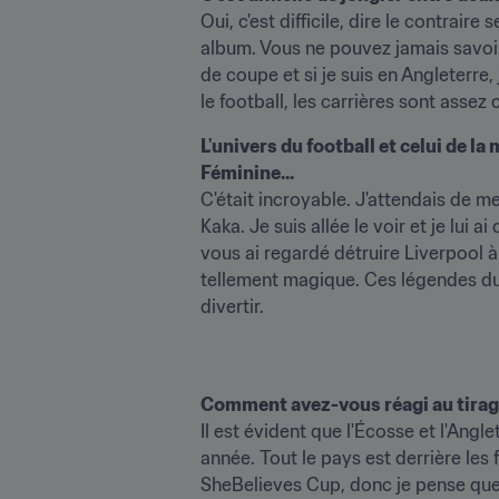
Oui, c'est difficile, dire le contraire
album. Vous ne pouvez jamais savoir
de coupe et si je suis en Angleterre
le football, les carrières sont assez
L'univers du football et celui de l
Féminine...
C'était incroyable. J'attendais de me
Kaka. Je suis allée le voir et je lui 
vous ai regardé détruire Liverpool à 
tellement magique. Ces légendes du f
divertir.
Comment avez-vous réagi au tirage
Il est évident que l'Écosse et l'Angl
année. Tout le pays est derrière les f
SheBelieves Cup, donc je pense que n