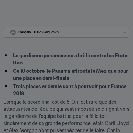
Français
 - Autres langues (2)
La gardienne panaméenne a brillé contre les États-
Unis
Ce 10 octobre, le Panama affronte le Mexique pour 
une place en demi-finale
Trois places et demie sont à pourvoir pour France 
2019
Lorsque le score final est de 5-0, il est rare que des 
attaquantes de l'équipe qui s'est imposée se dirigent vers 
la gardienne de l'équipe battue pour la féliciter 
sincèrement de sa grande performance. Mais Carli Lloyd 
et Alex Morgan n'ont pu s'empêcher de le faire. Car la 