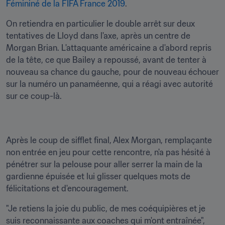
Fémininé de la FIFA France 2019
.
On retiendra en particulier le double arrêt sur deux 
tentatives de Lloyd dans l'axe, après un centre de 
Morgan Brian. L'attaquante américaine a d'abord repris 
de la tête, ce que Bailey a repoussé, avant de tenter à 
nouveau sa chance du gauche, pour de nouveau échouer 
sur la numéro un panaméenne, qui a réagi avec autorité 
sur ce coup-là.
Après le coup de sifflet final, Alex Morgan, remplaçante 
non entrée en jeu pour cette rencontre, n'a pas hésité à 
pénétrer sur la pelouse pour aller serrer la main de la 
gardienne épuisée et lui glisser quelques mots de 
félicitations et d'encouragement.
"Je retiens la joie du public, de mes coéquipières et je 
suis reconnaissante aux coaches qui m'ont entraînée", 