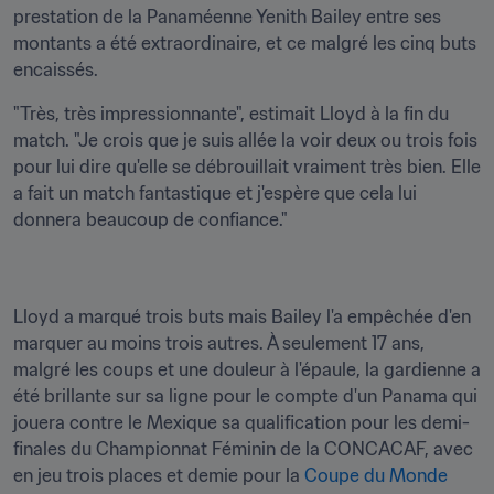
prestation de la Panaméenne Yenith Bailey entre ses 
montants a été extraordinaire, et ce malgré les cinq buts 
encaissés.
"Très, très impressionnante", estimait Lloyd à la fin du 
match. "Je crois que je suis allée la voir deux ou trois fois 
pour lui dire qu'elle se débrouillait vraiment très bien. Elle 
a fait un match fantastique et j'espère que cela lui 
donnera beaucoup de confiance."
Lloyd a marqué trois buts mais Bailey l'a empêchée d'en 
marquer au moins trois autres. À seulement 17 ans, 
malgré les coups et une douleur à l'épaule, la gardienne a 
été brillante sur sa ligne pour le compte d'un Panama qui 
jouera contre le Mexique sa qualification pour les demi-
finales du Championnat Féminin de la CONCACAF, avec 
en jeu trois places et demie pour la 
Coupe du Monde 