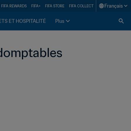
Français
FIFA REWARDS
FIFA+
FIFA STORE
FIFA COLLECT
ETS ET HOSPITALITÉ
Plus
Indomptables