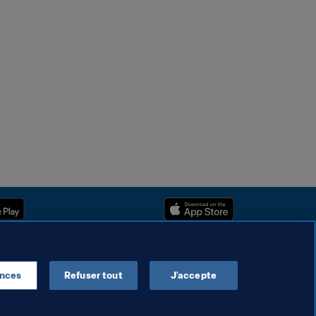
ences
Refuser tout
J’accepte
Droits d'auteur © 1994 - 2025 FIFA. Tous les droits sont réservés.