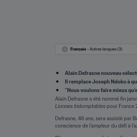
Français
 - Autres langues (3)
Alain Defrasne nouveau séle
Il remplace Joseph Ndoko à q
"Nous voulons faire mieux qu'
Lionnes Indomptables
 pour France 
Defrasne, 46 ans, sera assisté par B
conscience de l'ampleur du défi à 