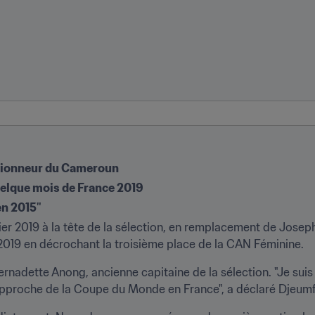
ctionneur du Cameroun
uelque mois de France 2019
en 2015"
2019 en décrochant la troisième place de la CAN Féminine.
ernadette Anong, ancienne capitaine de la sélection. "Je suis 
l'approche de la Coupe du Monde en France", a déclaré Djeum