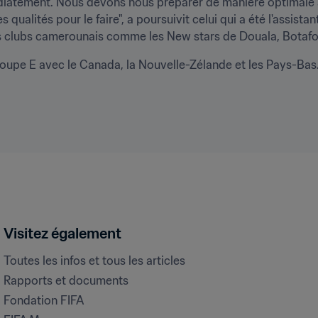
iatement. Nous devons nous préparer de manière optimale a
s qualités pour le faire", a poursuivit celui qui a été l'assi
 des clubs camerounais comme les New stars de Douala, Botaf
roupe E avec le Canada, la Nouvelle-Zélande et les Pays-Bas
Visitez également
Toutes les infos et tous les articles
Rapports et documents
Fondation FIFA