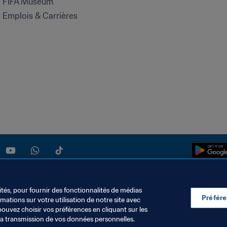
FIFA Museum
Emplois & Carrières
ités, pour fournir des fonctionnalités de médias
Préfér
ations sur votre utilisation de notre site avec
S DONNÉES
TÉLÉCHARGEMENTS
PARAMÈTRAGE DES COOKIES
pouvez choisir vos préférences en cliquant sur les
la transmission de vos données personnelles.