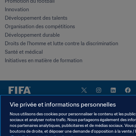
Promotion du football
Innovation
Développement des talents
Organisation des compétitions
Développement durable
Droits de l'homme et lutte contre la discrimination
Santé et médical
Initiatives en matière de formation
Vie privée et informations personnelles
Nous utilisons des cookies pour personnaliser le contenu et les public
sociaux et analyser notre trafic. Nous partageons également des inform
CONDITIONS D'UTILISATION
PORTAIL DE LA FIFA SUR LA PROTECTION DE
nos partenaires analytiques, publicitaires et de médias sociaux. Vous 
boutons de droite, et déposer une demande d’opposition à la vente / 