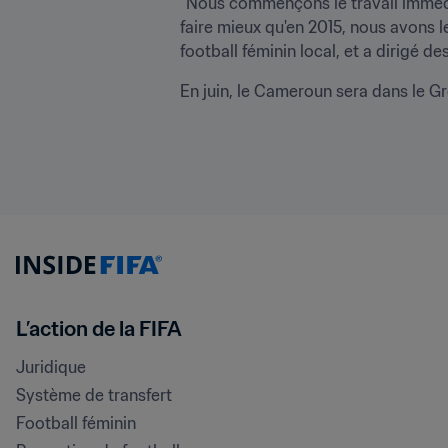
"Nous commençons le travail imméd
faire mieux qu'en 2015, nous avons le
football féminin local, et a dirigé
En juin, le Cameroun sera dans le G
L’action de la FIFA
Juridique
Système de transfert
Football féminin