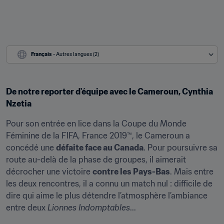
Français
 - Autres langues (2)
De notre reporter d'équipe avec le Cameroun, Cynthia 
Nzetia
Pour son entrée en lice dans la Coupe du Monde 
Féminine de la FIFA, France 2019™, le Cameroun a 
concédé une 
défaite face au Canada
. Pour poursuivre sa 
route au-delà de la phase de groupes, il aimerait 
décrocher une victoire 
contre les Pays-Bas
. Mais entre 
les deux rencontres, il a connu un match nul : difficile de 
dire qui aime le plus détendre l’atmosphère l’ambiance 
entre deux 
Lionnes Indomptables
...