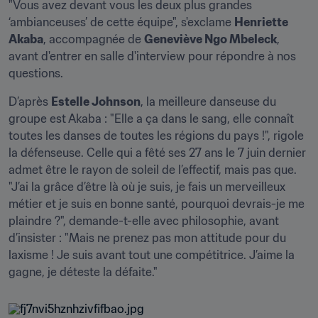
"Vous avez devant vous les deux plus grandes 
‘ambianceuses’ de cette équipe", s'exclame 
Henriette 
Akaba
, accompagnée de 
Geneviève Ngo Mbeleck
, 
avant d'entrer en salle d'interview pour répondre à nos 
questions.
D’après 
Estelle Johnson
, la meilleure danseuse du 
groupe est Akaba : "Elle a ça dans le sang, elle connaît 
toutes les danses de toutes les régions du pays !", rigole 
la défenseuse. Celle qui a fêté ses 27 ans le 7 juin dernier 
admet être le rayon de soleil de l’effectif, mais pas que. 
"J’ai la grâce d’être là où je suis, je fais un merveilleux 
métier et je suis en bonne santé, pourquoi devrais-je me 
plaindre ?", demande-t-elle avec philosophie, avant 
d’insister : "Mais ne prenez pas mon attitude pour du 
laxisme ! Je suis avant tout une compétitrice. J’aime la 
gagne, je déteste la défaite."