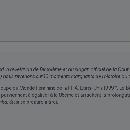
d la révélation de l'emblème et du slogan officiel de la 
Coupe
is) nous revenons sur 10 moments marquants de l'histoire du t
 Coupe du Monde Féminine de la FIFA, États-Unis 1999™. Le Bré
 parviennent à égaliser à la 85ème et arrachent la prolongati
nha
. Sissi se prépare à tirer.