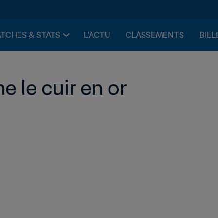
TCHES & STATS
L'ACTU
CLASSEMENTS
BILL
e le cuir en or