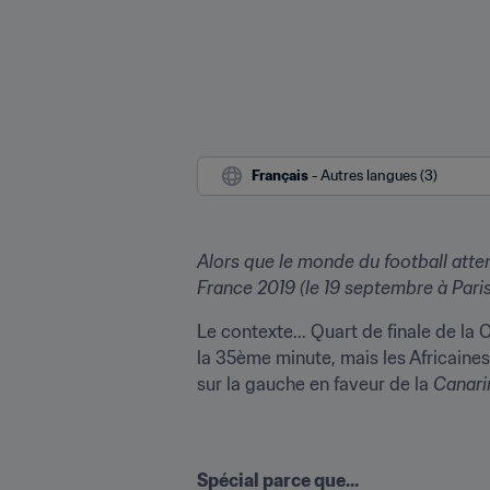
Français
 - Autres langues (3)
Alors que le monde du football atten
France 2019
 (le 19 septembre à Par
Le contexte... Quart de finale de la
la 35ème minute, mais les Africaines
sur la gauche en faveur de la 
Canari
Spécial parce que...