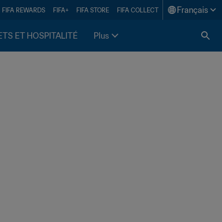
Français
FIFA REWARDS
FIFA+
FIFA STORE
FIFA COLLECT
ETS ET HOSPITALITÉ
Plus