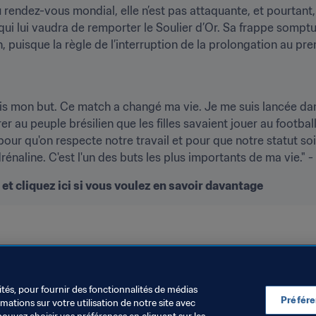
 rendez-vous mondial, elle n’est pas attaquante, et pourtant, 
qui lui vaudra de remporter le Soulier d’Or. Sa frappe somptue
, puisque la règle de l’interruption de la prolongation au pre
is mon but. Ce match a changé ma vie. Je me suis lancée dans
r au peuple brésilien que les filles savaient jouer au football.
ur qu'on respecte notre travail et pour que notre statut soit r
rénaline. C'est l'un des buts les plus importants de ma vie." - 
t cliquez ici si vous voulez en savoir davantage
ités, pour fournir des fonctionnalités de médias
Préfér
ations sur votre utilisation de notre site avec