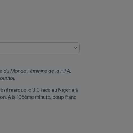
 du Monde Féminine de la FIFA, 
ournoi.
sil marque le 3:0 face au Nigeria à 
on. À la 105ème minute, coup franc 