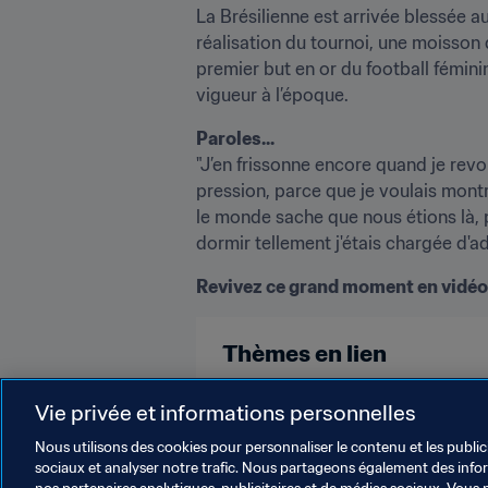
La Brésilienne est arrivée blessée au
réalisation du tournoi, une moisson 
premier but en or du football féminin
vigueur à l’époque.
Paroles...
"J’en frissonne encore quand je revo
pression, parce que je voulais montre
le monde sache que nous étions là, po
dormir tellement j'étais chargée d'ad
Revivez ce grand moment en vidéo e
Thèmes en lien
Brazil
CONMEBOL
Vie privée et informations personnelles
Nous utilisons des cookies pour personnaliser le contenu et les public
sociaux et analyser notre trafic. Nous partageons également des inform