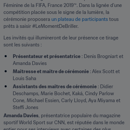
Féminine de la FIFA, France 2019™. Dans la lignée d’une 
compétition placée sous le signe de la lumière, la 
cérémonie proposera 
un plateau de participants
 tous 
prêts à saisir #LeMomentDeBriller.
Les invités qui illumineront de leur présence ce tirage 
sont les suivants :
Présentateur et présentatrice
 : Denis Brogniart et 
Amanda Davies
Maîtresse et maître de cérémonie
 : Alex Scott et 
Louis Saha
Assistants des maîtres de cérémonie
 : Didier 
Deschamps, Marie Bochet, Kaká, Cindy Parlow 
Cone, Michael Essien, Carly Lloyd, Aya Miyama et 
Steffi Jones
Amanda Davies
, présentatrice populaire du magazine 
sportif World Sport sur CNN, est réputée dans le monde 
entier pour ses interviews avec certaines des plus 