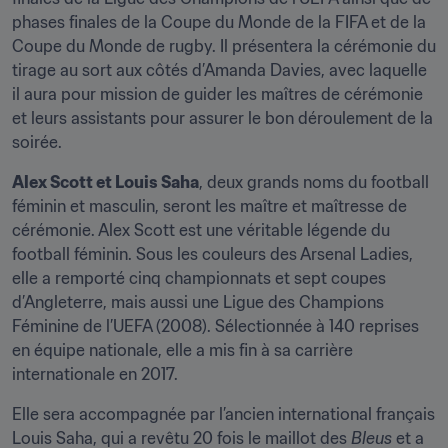
phases finales de la Coupe du Monde de la FIFA et de la 
Coupe du Monde de rugby. Il présentera la cérémonie du 
tirage au sort aux côtés d’Amanda Davies, avec laquelle 
il aura pour mission de guider les maîtres de cérémonie 
et leurs assistants pour assurer le bon déroulement de la 
soirée.
Alex Scott et Louis Saha
, deux grands noms du football 
féminin et masculin, seront les maître et maîtresse de 
cérémonie. Alex Scott est une véritable légende du 
football féminin. Sous les couleurs des Arsenal Ladies, 
elle a remporté cinq championnats et sept coupes 
d’Angleterre, mais aussi une Ligue des Champions 
Féminine de l’UEFA (2008). Sélectionnée à 140 reprises 
en équipe nationale, elle a mis fin à sa carrière 
internationale en 2017.
Elle sera accompagnée par l’ancien international français 
Louis Saha, qui a revêtu 20 fois le maillot des 
Bleus
 et a 