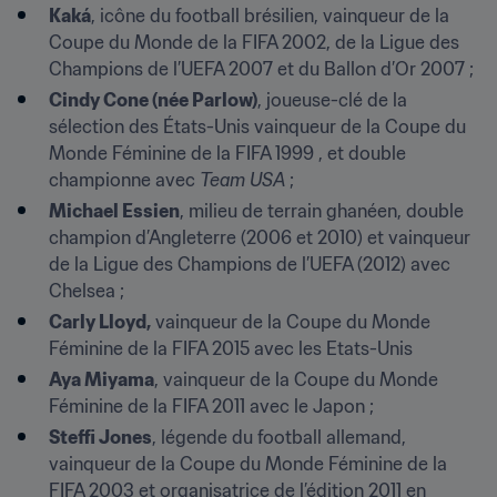
Kaká
, icône du football brésilien, vainqueur de la 
Coupe du Monde de la FIFA 2002, de la Ligue des 
Champions de l’UEFA 2007 et du Ballon d’Or 2007 ;
Cindy Cone (née Parlow)
, joueuse-clé de la 
sélection des États-Unis vainqueur de la Coupe du 
Monde Féminine de la FIFA 1999 , et double 
championne avec 
Team USA
 ;
Michael Essien
, milieu de terrain ghanéen, double 
champion d’Angleterre (2006 et 2010) et vainqueur 
de la Ligue des Champions de l’UEFA (2012) avec 
Chelsea ;
Carly Lloyd,
 vainqueur de la Coupe du Monde 
Féminine de la FIFA 2015 avec les Etats-Unis
Aya Miyama
, vainqueur de la Coupe du Monde 
Féminine de la FIFA 2011 avec le Japon ;
Steffi Jones
, légende du football allemand, 
vainqueur de la Coupe du Monde Féminine de la 
FIFA 2003 et organisatrice de l’édition 2011 en 