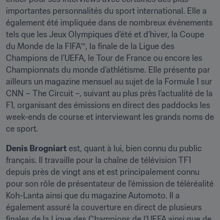
importantes personnalités du sport international. Elle a 
également été impliquée dans de nombreux événements 
tels que les Jeux Olympiques d’été et d’hiver, la Coupe 
du Monde de la FIFA™, la finale de la Ligue des 
Champions de l’UEFA, le Tour de France ou encore les 
Championnats du monde d’athlétisme. Elle présente par 
ailleurs un magazine mensuel au sujet de la Formule 1 sur 
CNN – The Circuit –, suivant au plus près l’actualité de la 
F1, organisant des émissions en direct des paddocks les 
week-ends de course et interviewant les grands noms de 
ce sport.
Denis Brogniart
 est, quant à lui, bien connu du public 
français. Il travaille pour la chaîne de télévision TF1 
depuis près de vingt ans et est principalement connu 
pour son rôle de présentateur de l’émission de téléréalité 
Koh-Lanta ainsi que du magazine Automoto. Il a 
également assuré la couverture en direct de plusieurs 
finales de la Ligue des Champions de l’UEFA ainsi que de 