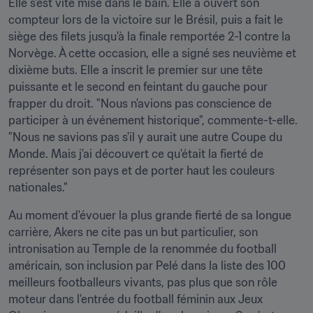
Elle s'est vite mise dans le bain. Elle a ouvert son 
compteur lors de la victoire sur le Brésil, puis a fait le 
siège des filets jusqu'à la finale remportée 2-1 contre la 
Norvège. À cette occasion, elle a signé ses neuvième et 
dixième buts. Elle a inscrit le premier sur une tête 
puissante et le second en feintant du gauche pour 
frapper du droit. "Nous n'avions pas conscience de 
participer à un événement historique", commente-t-elle. 
"Nous ne savions pas s'il y aurait une autre Coupe du 
Monde. Mais j'ai découvert ce qu'était la fierté de 
représenter son pays et de porter haut les couleurs 
nationales."
Au moment d'évouer la plus grande fierté de sa longue 
carrière, Akers ne cite pas un but particulier, son 
intronisation au Temple de la renommée du football 
américain, son inclusion par Pelé dans la liste des 100 
meilleurs footballeurs vivants, pas plus que son rôle 
moteur dans l'entrée du football féminin aux Jeux 