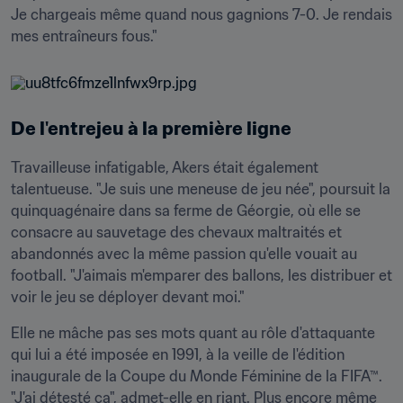
Je chargeais même quand nous gagnions 7-0. Je rendais 
mes entraîneurs fous."
De l'entrejeu à la première ligne
Travailleuse infatigable, Akers était également 
talentueuse. "Je suis une meneuse de jeu née", poursuit la 
quinquagénaire dans sa ferme de Géorgie, où elle se 
consacre au sauvetage des chevaux maltraités et 
abandonnés avec la même passion qu'elle vouait au 
football. "J'aimais m'emparer des ballons, les distribuer et 
voir le jeu se déployer devant moi."
Elle ne mâche pas ses mots quant au rôle d'attaquante 
qui lui a été imposée en 1991, à la veille de l'édition 
inaugurale de la Coupe du Monde Féminine de la FIFA™. 
"J'ai détesté ça", admet-elle en riant. Plus encore même 