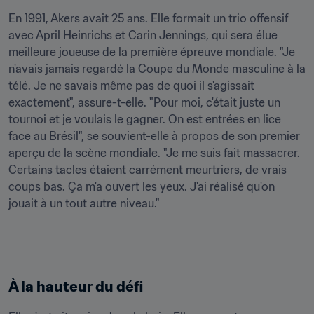
En 1991, Akers avait 25 ans. Elle formait un trio offensif 
avec April Heinrichs et Carin Jennings, qui sera élue 
meilleure joueuse de la première épreuve mondiale. "Je 
n'avais jamais regardé la Coupe du Monde masculine à la 
télé. Je ne savais même pas de quoi il s'agissait 
exactement", assure-t-elle. "Pour moi, c'était juste un 
tournoi et je voulais le gagner. On est entrées en lice 
face au Brésil", se souvient-elle à propos de son premier 
aperçu de la scène mondiale. "Je me suis fait massacrer. 
Certains tacles étaient carrément meurtriers, de vrais 
coups bas. Ça m'a ouvert les yeux. J'ai réalisé qu'on 
jouait à un tout autre niveau."
À la hauteur du défi