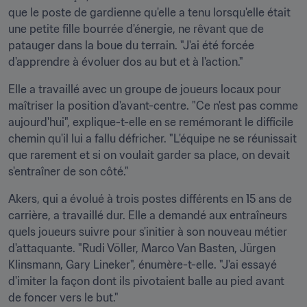
que le poste de gardienne qu'elle a tenu lorsqu'elle était 
une petite fille bourrée d'énergie, ne rêvant que de 
patauger dans la boue du terrain. "J'ai été forcée 
d'apprendre à évoluer dos au but et à l'action."
Elle a travaillé avec un groupe de joueurs locaux pour 
maîtriser la position d'avant-centre. "Ce n'est pas comme 
aujourd'hui", explique-t-elle en se remémorant le difficile 
chemin qu'il lui a fallu défricher. "L'équipe ne se réunissait 
que rarement et si on voulait garder sa place, on devait 
s'entraîner de son côté."
Akers, qui a évolué à trois postes différents en 15 ans de 
carrière, a travaillé dur. Elle a demandé aux entraîneurs 
quels joueurs suivre pour s'initier à son nouveau métier 
d'attaquante. "Rudi Völler, Marco Van Basten, Jürgen 
Klinsmann, Gary Lineker", énumère-t-elle. "J'ai essayé 
d'imiter la façon dont ils pivotaient balle au pied avant 
de foncer vers le but."