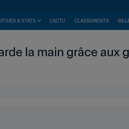
TCHES & STATS
L'ACTU
CLASSEMENTS
BILL
rde la main grâce aux g