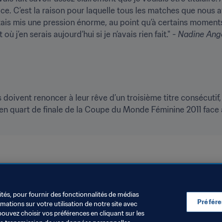
ce. C’est la raison pour laquelle tous les matches que nous a
is mis une pression énorme, au point qu’à certains moments, j
 j’en serais aujourd’hui si je n’avais rien fait." - 
Nadine Ang
doivent renoncer à leur rêve d’un troisième titre consécutif, 
e en quart de finale de la Coupe du Monde Féminine 2011 face au
Brazil
ités, pour fournir des fonctionnalités de médias
Préfér
ations sur votre utilisation de notre site avec
pouvez choisir vos préférences en cliquant sur les