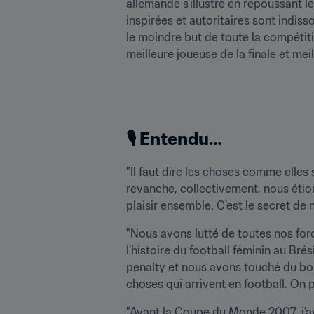
allemande s’illustre en repoussant l
inspirées et autoritaires sont indis
le moindre but de toute la compétitio
meilleure joueuse de la finale et mei
🎙️ Entendu…
"Il faut dire les choses comme elles
revanche, collectivement, nous éti
plaisir ensemble. C’est le secret de
"Nous avons lutté de toutes nos forc
l’histoire du football féminin au Bré
penalty et nous avons touché du bois
choses qui arrivent en football. On 
"Avant la Coupe du Monde 2007, j’avai