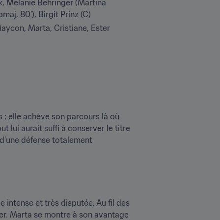
, Melanie Behringer (Martina 
aj, 80’), Birgit Prinz (C)
 Maycon, Marta, Cristiane, Ester 
s ; elle achève son parcours là où 
 lui aurait suffi à conserver le titre 
 d’une défense totalement 
intense et très disputée. Au fil des 
er. Marta se montre à son avantage 