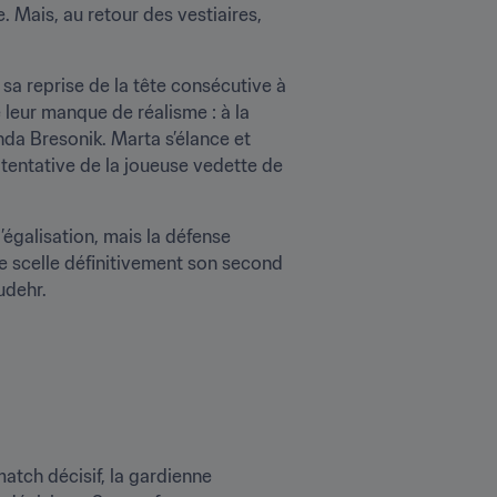
 Mais, au retour des vestiaires, 
a reprise de la tête consécutive à 
eur manque de réalisme : à la 
nda Bresonik. Marta s’élance et 
 tentative de la joueuse vedette de 
’égalisation, mais la défense 
 scelle définitivement son second 
udehr.
atch décisif, la gardienne 