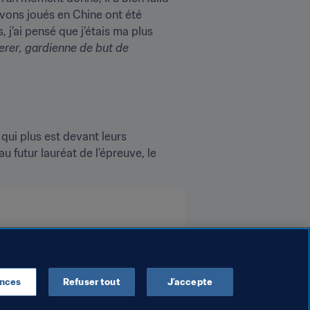
vons joués en Chine ont été 
’ai pensé que j’étais ma plus 
erer
, gardienne de but de 
qui plus est devant leurs 
 futur lauréat de l’épreuve, le 
ences
Refuser tout
J’accepte