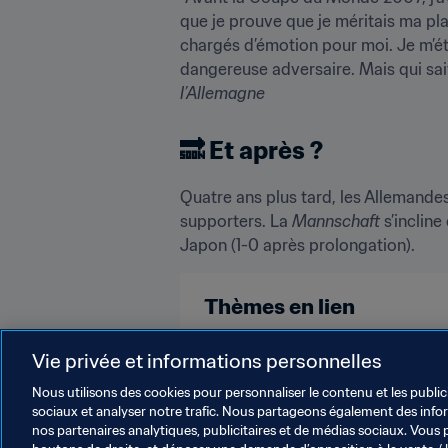
que je prouve que je méritais ma pla
chargés d’émotion pour moi. Je m’éta
dangereuse adversaire. Mais qui sait où
l’Allemagne
🔜 Et après ?
Quatre ans plus tard, les Allemandes 
supporters. La 
Mannschaft
 s’inclin
Japon (1-0 après prolongation).
Thèmes en lien
Vie privée et informations personnelles
Compétitions FIFA
Germany
Nous utilisons des cookies pour personnaliser le contenu et les public
sociaux et analyser notre trafic. Nous partageons également des inform
nos partenaires analytiques, publicitaires et de médias sociaux. Vous 