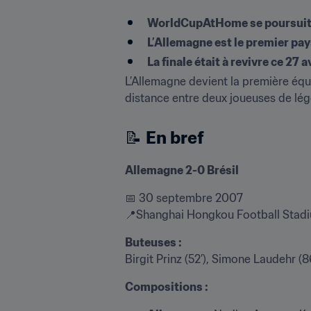
WorldCupAtHome se poursuit, 
L’Allemagne est le premier pay
La finale était à revivre ce 27 a
L’Allemagne devient la première équ
distance entre deux joueuses de lég
📝 
En bref
Allemagne 2-0 Brésil
📅 30 septembre 2007

📍Shanghai Hongkou Football Stad
Buteuses :
Birgit Prinz (52’), Simone Laudehr (8
Compositions :