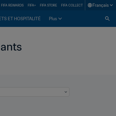
Français
FIFA REWARDS
FIFA+
FIFA STORE
FIFA COLLECT
ETS ET HOSPITALITÉ
Plus
ants 