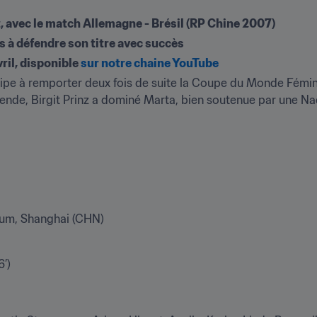
avec le match Allemagne - Brésil (RP Chine 2007)
s à défendre son titre avec succès
vril, disponible 
sur notre chaine YouTube
ipe à remporter deux fois de suite la Coupe du Monde Fémini
ende, Birgit Prinz a dominé Marta, bien soutenue par une Na
ium, Shanghai (CHN)
6’)