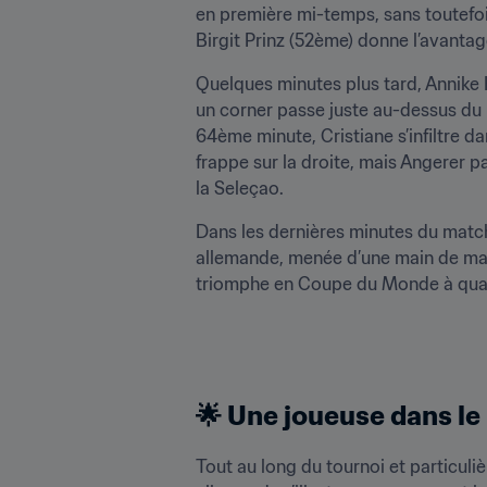
en première mi-temps, sans toutefois
Birgit Prinz (52ème) donne l’avantag
Quelques minutes plus tard, Annike 
un corner passe juste au-dessus du 
64ème minute, Cristiane s’infiltre da
frappe sur la droite, mais Angerer pa
la Seleçao.
Dans les dernières minutes du match, 
allemande, menée d’une main de maît
triomphe en Coupe du Monde à quatr
🌟 Une joueuse dans l
Tout au long du tournoi et particuli