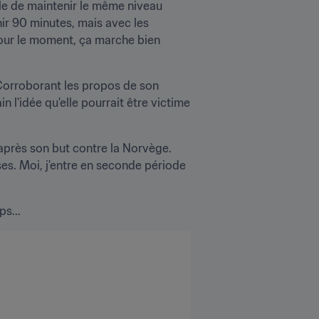
le de maintenir le même niveau 
ir 90 minutes, mais avec les 
Pour le moment, ça marche bien 
 Corroborant les propos de son 
l'idée qu'elle pourrait être victime 
après son but contre la Norvège. 
ses. Moi, j'entre en seconde période 
s...