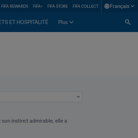
Français
FIFA REWARDS
FIFA+
FIFA STORE
FIFA COLLECT
ETS ET HOSPITALITÉ
Plus
 son instinct admirable, elle a 