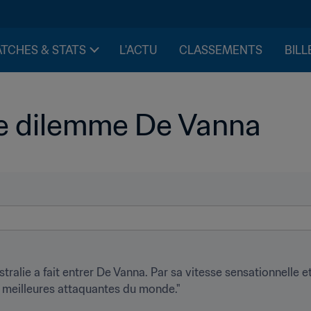
TCHES & STATS
L'ACTU
CLASSEMENTS
BILL
 le dilemme De Vanna
ustralie a fait entrer De Vanna. Par sa vitesse sensationnelle et
s meilleures attaquantes du monde."