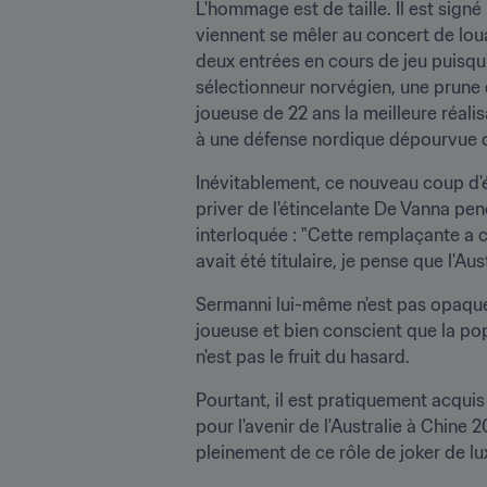
L'hommage est de taille. Il est sig
viennent se mêler au concert de louan
deux entrées en cours de jeu puisqu'e
sélectionneur norvégien, une prune d
joueuse de 22 ans la meilleure réalis
à une défense nordique dépourvue d
Inévitablement, ce nouveau coup d'é
priver de l'étincelante De Vanna pen
interloquée : "Cette remplaçante a ch
avait été titulaire, je pense que l'Au
Sermanni lui-même n'est pas opaque 
joueuse et bien conscient que la po
n'est pas le fruit du hasard.
Pourtant, il est pratiquement acquis
pour l'avenir de l'Australie à Chine 
pleinement de ce rôle de joker de lu