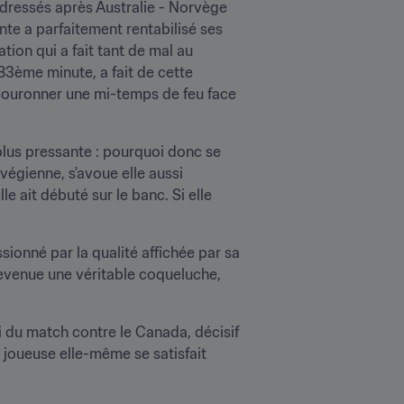
dressés après Australie - Norvège 
nte a parfaitement rentabilisé ses 
ion qui a fait tant de mal au 
83ème minute, a fait de cette 
t couronner une mi-temps de feu face 
lus pressante : pourquoi donc se 
égienne, s'avoue elle aussi 
e ait débuté sur le banc. Si elle 
onné par la qualité affichée par sa 
evenue une véritable coqueluche, 
 du match contre le Canada, décisif 
a joueuse elle-même se satisfait 