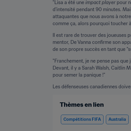
"Lisa a été une 
impact player
 pour n
d'intensité pendant 90 minutes. Main
attaquantes que nous avons à notre 
comme ça, alors pourquoi toucher à
Il est rare de trouver des joueuses 
mentor, De Vanna confirme son appart
de son propre succès en tant que "s
"Franchement, je ne pense pas que je
Devant, il y a Sarah Walsh, Caitlin M
pour semer la panique !"
Les défenseuses canadiennes doivent
Thèmes en lien
Compétitions FIFA
Australia