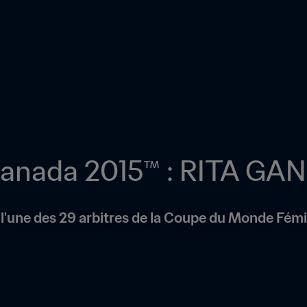
Canada 2015™ : RITA GAN
), l'une des 29 arbitres de la Coupe du Monde Fém