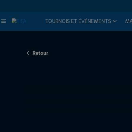
TOURNOIS ET ÉVÉNEMENTS
MA
Retour