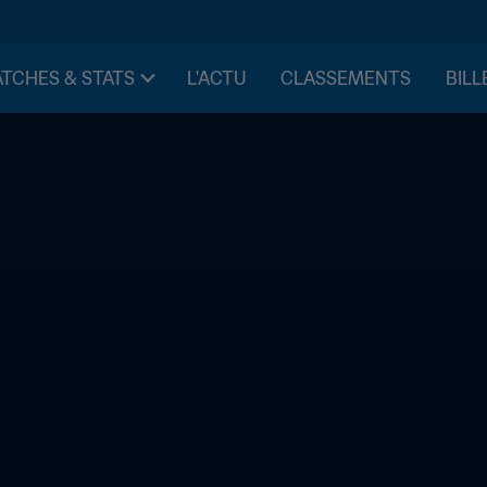
TCHES & STATS
L'ACTU
CLASSEMENTS
BILL