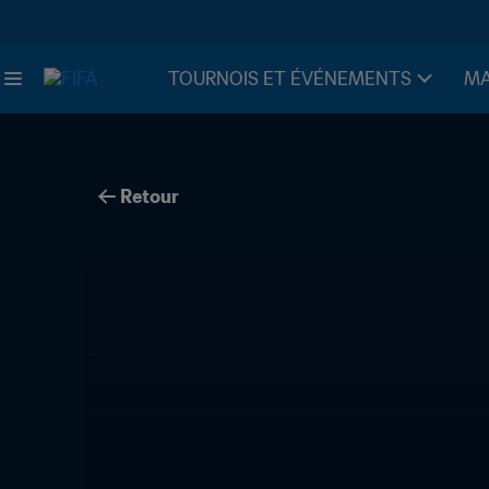
TOURNOIS ET ÉVÉNEMENTS
MA
Retour