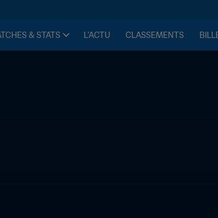
TCHES & STATS
L'ACTU
CLASSEMENTS
BILL