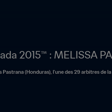
anada 2015™ : MELISSA 
as Pastrana (Honduras), l'une des 29 arbitres de 