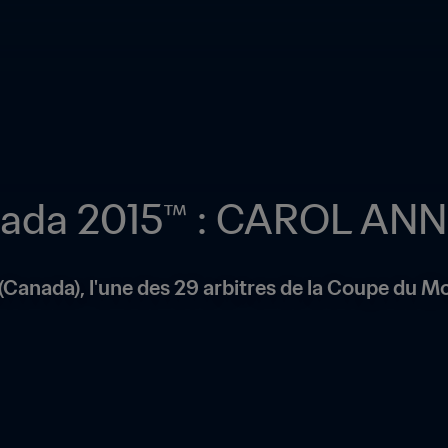
anada 2015™ : CAROL A
Canada), l'une des 29 arbitres de la Coupe du Mo