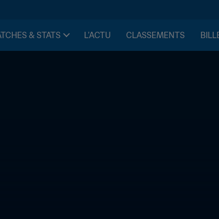
TCHES & STATS
L'ACTU
CLASSEMENTS
BILL