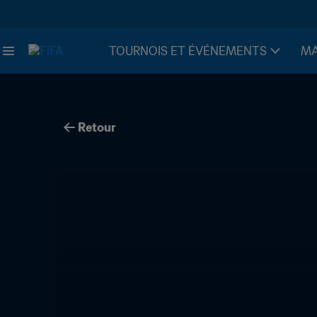
TOURNOIS ET ÉVÉNEMENTS
MA
Retour