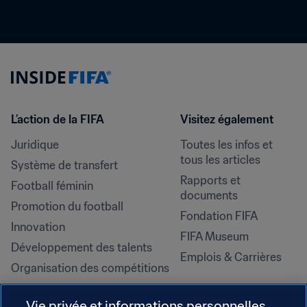
L’action de la FIFA
Visitez également
Juridique
Toutes les infos et 
tous les articles
Système de transfert
Rapports et 
Football féminin
documents
Promotion du football
Fondation FIFA
Innovation
FIFA Museum
Développement des talents
Emplois & Carrières
Organisation des compétitions
Développement durable
Vie privée et informations personnelles