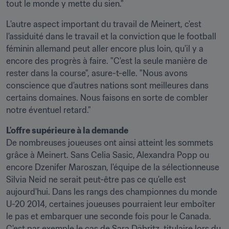
tout le monde y mette du sien."
L'autre aspect important du travail de Meinert, c'est 
l'assiduité dans le travail et la conviction que le football 
féminin allemand peut aller encore plus loin, qu'il y a 
encore des progrès à faire. "C'est la seule manière de 
rester dans la course", asure-t-elle. "Nous avons 
conscience que d'autres nations sont meilleures dans 
certains domaines. Nous faisons en sorte de combler 
notre éventuel retard."
L'offre supérieure à la demande
De nombreuses joueuses ont ainsi atteint les sommets 
grâce à Meinert. Sans Celia Sasic, Alexandra Popp ou 
encore Dzenifer Maroszan, l'équipe de la sélectionneuse 
Silvia Neid ne serait peut-être pas ce qu'elle est 
aujourd'hui. Dans les rangs des championnes du monde 
U-20 2014, certaines joueuses pourraient leur emboîter 
le pas et embarquer une seconde fois pour le Canada. 
C'est par exemple le cas de Sara Däbritz, titulaire lors du 