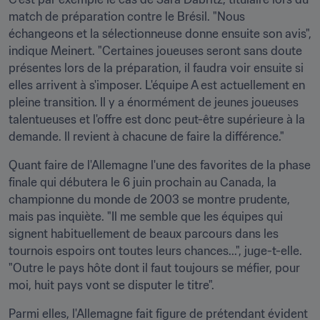
match de préparation contre le Brésil. "Nous 
échangeons et la sélectionneuse donne ensuite son avis", 
indique Meinert. "Certaines joueuses seront sans doute 
présentes lors de la préparation, il faudra voir ensuite si 
elles arrivent à s'imposer. L'équipe A est actuellement en 
pleine transition. Il y a énormément de jeunes joueuses 
talentueuses et l'offre est donc peut-être supérieure à la 
demande. Il revient à chacune de faire la différence."
Quant faire de l'Allemagne l'une des favorites de la phase 
finale qui débutera le 6 juin prochain au Canada, la 
championne du monde de 2003 se montre prudente, 
mais pas inquiète. "Il me semble que les équipes qui 
signent habituellement de beaux parcours dans les 
tournois espoirs ont toutes leurs chances...", juge-t-elle. 
"Outre le pays hôte dont il faut toujours se méfier, pour 
moi, huit pays vont se disputer le titre".
Parmi elles, l'Allemagne fait figure de prétendant évident 