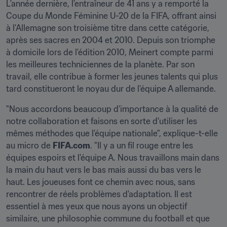
L'année dernière, l'entraîneur de 41 ans y a remporté la 
Coupe du Monde Féminine U-20 de la FIFA, offrant ainsi 
à l'Allemagne son troisième titre dans cette catégorie, 
après ses sacres en 2004 et 2010. Depuis son triomphe 
à domicile lors de l'édition 2010, Meinert compte parmi 
les meilleures techniciennes de la planète. Par son 
travail, elle contribue à former les jeunes talents qui plus 
tard constitueront le noyau dur de l'équipe A allemande.
"Nous accordons beaucoup d'importance à la qualité de 
notre collaboration et faisons en sorte d'utiliser les 
mêmes méthodes que l'équipe nationale", explique-t-elle 
au micro de 
FIFA.com
. "Il y a un fil rouge entre les 
équipes espoirs et l'équipe A. Nous travaillons main dans 
la main du haut vers le bas mais aussi du bas vers le 
haut. Les joueuses font ce chemin avec nous, sans 
rencontrer de réels problèmes d'adaptation. Il est 
essentiel à mes yeux que nous ayons un objectif 
similaire, une philosophie commune du football et que 