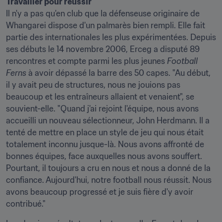
Travailler pour réussir
Il n'y a pas qu'en club que la défenseuse originaire de 
Whangarei dispose d'un palmarès bien rempli. Elle fait 
partie des internationales les plus expérimentées. Depuis 
ses débuts le 14 novembre 2006, Erceg a disputé 89 
rencontres et compte parmi les plus jeunes 
Football 
Ferns 
à avoir dépassé la barre des 50 capes. "Au début, 
il y avait peu de structures, nous ne jouions pas 
beaucoup et les entraîneurs allaient et venaient", se 
souvient-elle. "Quand j'ai rejoint l'équipe, nous avons 
accueilli un nouveau sélectionneur, John Herdmann. Il a 
tenté de mettre en place un style de jeu qui nous était 
totalement inconnu jusque-là. Nous avons affronté de 
bonnes équipes, face auxquelles nous avons souffert. 
Pourtant, il toujours a cru en nous et nous a donné de la 
confiance. Aujourd'hui, notre football nous réussit. Nous 
avons beaucoup progressé et je suis fière d'y avoir 
contribué."