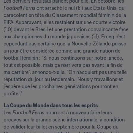
Les derniers résultats parlent pour elle. En octobre, les 
Football Ferns
 ont arraché le nul (1:1) aux États-Unis, qui 
caracolent en tête du Classement mondial féminin de la 
FIFA. Auparavant, elles restaient sur une courte victoire 
(1:0) devant le Brésil et une prestation convaincante face 
aux championnes du monde japonaises (1:1). Erceg n'est 
cependant pas certaine que la Nouvelle-Zélande puisse 
un jour être considérée comme une grande nation de 
football féminin : "Si nous continuons sur notre lancée, 
tout est possible, mais ça n'arrivera pas avant la fin de 
ma carrière", annonce-t-elle. "On n'acquiert pas une telle 
réputation du jour au lendemain.  Nous y travaillons et 
j'espère que les prochaines générations pourront en 
profiter."
La Coupe du Monde dans tous les esprits
Les 
Football Ferns
 pourront à nouveau faire leurs 
preuves sur la grande scène internationale, à condition 
de valider leur billet en septembre pour la Coupe du 