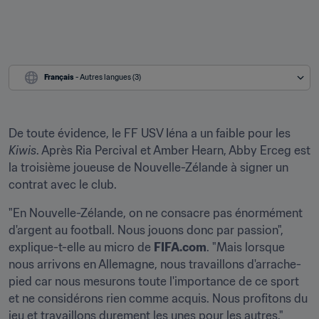
Français
 - Autres langues (3)
De toute évidence, le FF USV Iéna a un faible pour les 
Kiwis
. Après Ria Percival et Amber Hearn, Abby Erceg est 
la troisième joueuse de Nouvelle-Zélande à signer un 
contrat avec le club.
"En Nouvelle-Zélande, on ne consacre pas énormément 
d'argent au football. Nous jouons donc par passion", 
explique-t-elle au micro de 
FIFA.com
. "Mais lorsque 
nous arrivons en Allemagne, nous travaillons d'arrache-
pied car nous mesurons toute l'importance de ce sport 
et ne considérons rien comme acquis. Nous profitons du 
jeu et travaillons durement les unes pour les autres."