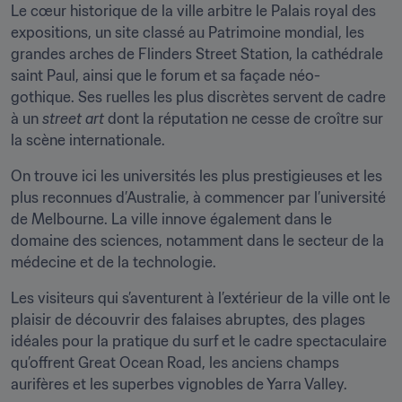
Le cœur historique de la ville arbitre le Palais royal des 
expositions, un site classé au Patrimoine mondial, les 
grandes arches de Flinders Street Station, la cathédrale 
saint Paul, ainsi que le forum et sa façade néo-
gothique. Ses ruelles les plus discrètes servent de cadre 
à un 
street art
 dont la réputation ne cesse de croître sur 
la scène internationale.
On trouve ici les universités les plus prestigieuses et les 
plus reconnues d’Australie, à commencer par l’université 
de Melbourne. La ville innove également dans le 
domaine des sciences, notamment dans le secteur de la 
médecine et de la technologie.
Les visiteurs qui s’aventurent à l’extérieur de la ville ont le 
plaisir de découvrir des falaises abruptes, des plages 
idéales pour la pratique du surf et le cadre spectaculaire 
qu’offrent Great Ocean Road, les anciens champs 
aurifères et les superbes vignobles de Yarra Valley.