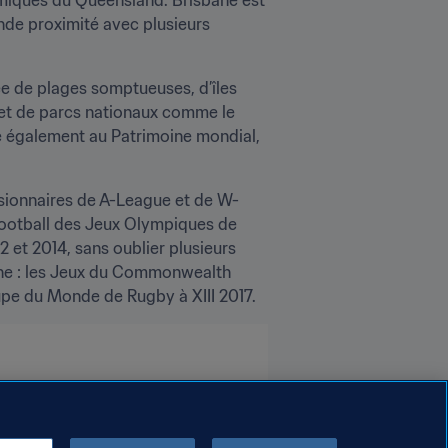
ande proximité avec plusieurs 
rée de plages somptueuses, d’îles 
 et de parcs nationaux comme le 
e également au Patrimoine mondial, 
ensionnaires de A-League et de W-
Football des Jeux Olympiques de 
et 2014, sans oublier plusieurs 
ane : les Jeux du Commonwealth 
pe du Monde de Rugby à XIII 2017.