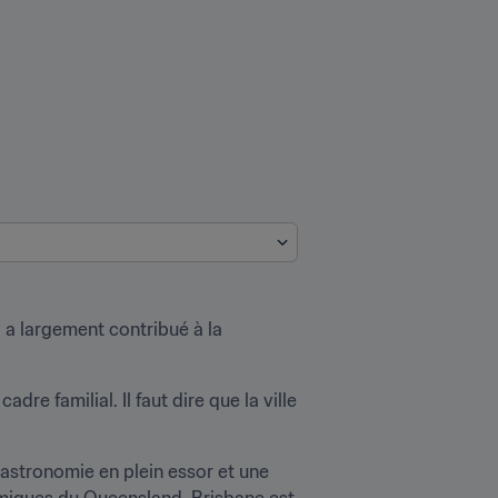
 a largement contribué à la 
e familial. Il faut dire que la ville 
astronomie en plein essor et une 
miques du Queensland. Brisbane est 