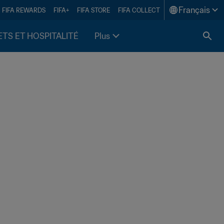
Français
FIFA REWARDS
FIFA+
FIFA STORE
FIFA COLLECT
ETS ET HOSPITALITÉ
Plus