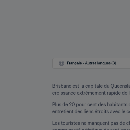
Français
 - Autres langues (3)
Brisbane est la capitale du Queenslan
croissance extrêmement rapide de l
Plus de 20 pour cent des habitants de
entretient des liens étroits avec le 
Les touristes ne manquent pas de ch
communauté artistique d’avant-gard