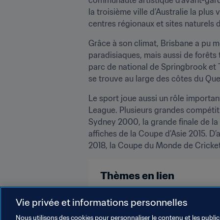
la troisième ville d’Australie la plus
centres régionaux et sites naturels 
Grâce à son climat, Brisbane a pu met
paradisiaques, mais aussi de forêts
parc de national de Springbrook et 
se trouve au large des côtes du Qu
Le sport joue aussi un rôle importan
League. Plusieurs grandes compétiti
Sydney 2000, la grande finale de la 
affiches de la Coupe d’Asie 2015. D
2018, la Coupe du Monde de Cricket
Thèmes en lien
Coupe du Monde Féminine de la F
Vie privée et informations personnelles
Nous utilisons des cookies pour personnaliser le contenu et les public