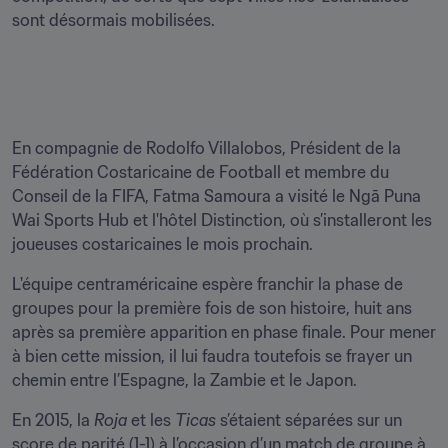
sont désormais mobilisées.

En compagnie de Rodolfo Villalobos, Président de la 
Fédération Costaricaine de Football et membre du 
Conseil de la FIFA, Fatma Samoura a visité le Ngā Puna 
Wai Sports Hub et l'hôtel Distinction, où s’installeront les 
joueuses costaricaines le mois prochain.
L'équipe centraméricaine espère franchir la phase de 
groupes pour la première fois de son histoire, huit ans 
après sa première apparition en phase finale. Pour mener 
à bien cette mission, il lui faudra toutefois se frayer un 
chemin entre l’Espagne, la Zambie et le Japon. 
En 2015, la 
Roja
 et les 
Ticas
 s’étaient séparées sur un 
score de parité (1-1) à l’occasion d’un match de groupe à 